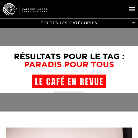
TOUTES LES CATÉGORIES
À L’AFFICHE
ÉVÉNEMENTS
RÉSULTATS POUR LE TAG :
CAFÉ DU CINÉ
PARADIS POUR TOUS
PRATIQUE
ÉDUCATION AUX IMAGES