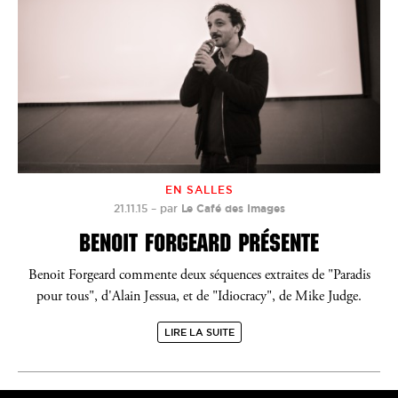
EN SALLES
21.11.15
–
par
Le Café des Images
BENOIT FORGEARD PRÉSENTE
Benoit Forgeard commente deux séquences extraites de "Paradis
pour tous", d'Alain Jessua, et de "Idiocracy", de Mike Judge.
LIRE LA SUITE