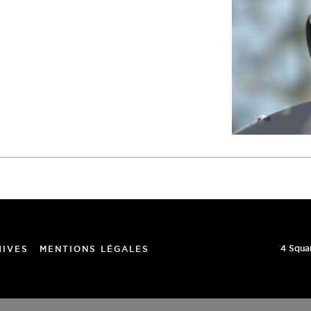
4 Squa
HIVES
MENTIONS LÉGALES