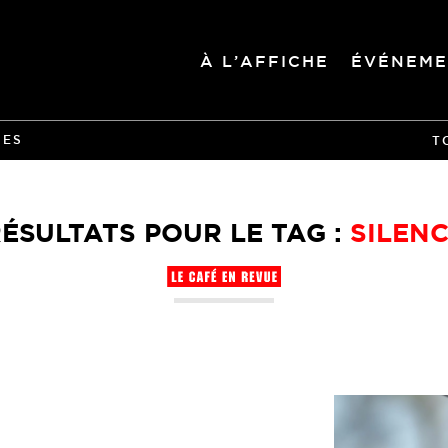
À L’AFFICHE
ÉVÉNEME
IES
T
ÉSULTATS POUR LE TAG :
SILEN