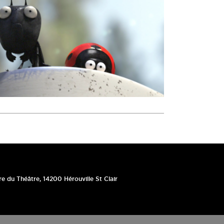
re du Théâtre
,
14200
Hérouville St Clair