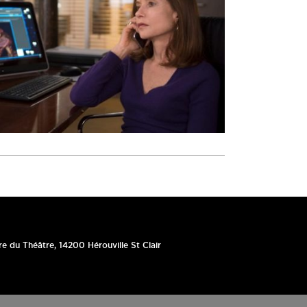
re du Théâtre
,
14200
Hérouville St Clair