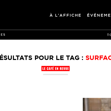
À L’AFFICHE
ÉVÉNEME
IES
T
ÉSULTATS POUR LE TAG :
SURFA