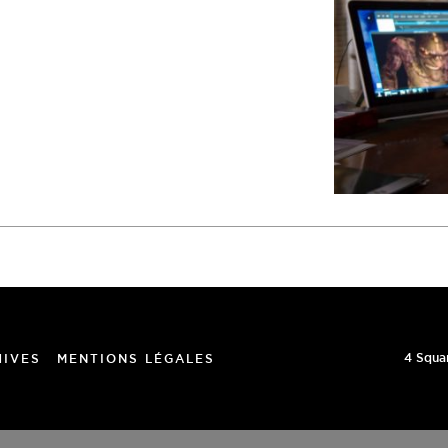
4 Squa
HIVES
MENTIONS LÉGALES