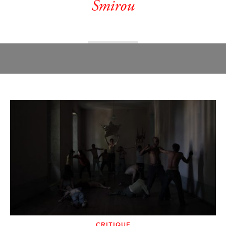
Smirou
CRITIQUE