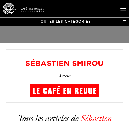
TOUTES LES CATÉGORIES
À L’AFFICHE
ÉVÉNEMENTS
CAFÉ DU CINÉ
SÉBASTIEN SMIROU
PRATIQUE
ÉDUCATION AUX IMAGES
Auteur
Tous les articles de
Sébastien