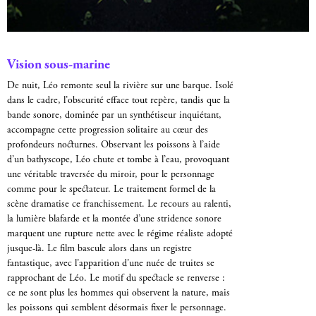
Vision sous-marine
De nuit, Léo remonte seul la rivière sur une barque. Isolé
dans le cadre, l’obscurité efface tout repère, tandis que la
bande sonore, dominée par un synthétiseur inquiétant,
accompagne cette progression solitaire au cœur des
profondeurs nocturnes. Observant les poissons à l’aide
d’un bathyscope, Léo chute et tombe à l’eau, provoquant
une véritable traversée du miroir, pour le personnage
comme pour le spectateur. Le traitement formel de la
scène dramatise ce franchissement. Le recours au ralenti,
la lumière blafarde et la montée d’une stridence sonore
marquent une rupture nette avec le régime réaliste adopté
jusque-là. Le film bascule alors dans un registre
fantastique, avec l’apparition d’une nuée de truites se
rapprochant de Léo. Le motif du spectacle se renverse :
ce ne sont plus les hommes qui observent la nature, mais
les poissons qui semblent désormais fixer le personnage.