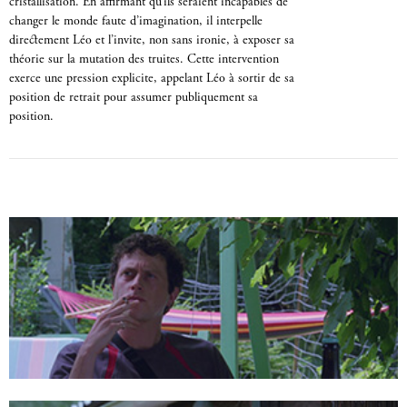
cristallisation. En affirmant qu’ils seraient incapables de
changer le monde faute d’imagination, il interpelle
directement Léo et l’invite, non sans ironie, à exposer sa
théorie sur la mutation des truites. Cette intervention
exerce une pression explicite, appelant Léo à sortir de sa
position de retrait pour assumer publiquement sa
position.