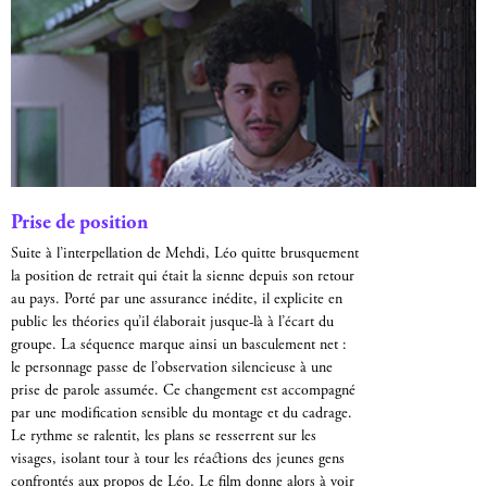
Prise de position
Suite à l’interpellation de Mehdi, Léo quitte brusquement
la position de retrait qui était la sienne depuis son retour
au pays. Porté par une assurance inédite, il explicite en
public les théories qu’il élaborait jusque-là à l’écart du
groupe. La séquence marque ainsi un basculement net :
le personnage passe de l’observation silencieuse à une
prise de parole assumée. Ce changement est accompagné
par une modification sensible du montage et du cadrage.
Le rythme se ralentit, les plans se resserrent sur les
visages, isolant tour à tour les réactions des jeunes gens
confrontés aux propos de Léo. Le film donne alors à voir