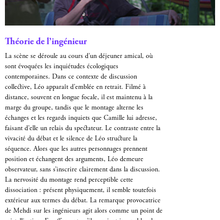
Théorie de l’ingénieur
La scène se déroule au cours d’un déjeuner amical, où
sont évoquées les inquiétudes écologiques
contemporaines. Dans ce contexte de discussion
collective, Léo apparaît d’emblée en retrait. Filmé à
distance, souvent en longue focale, il est maintenu à la
marge du groupe, tandis que le montage alterne les
échanges et les regards inquiets que Camille lui adresse,
faisant d’elle un relais du spectateur. Le contraste entre la
vivacité du débat et le silence de Léo structure la
séquence. Alors que les autres personnages prennent
position et échangent des arguments, Léo demeure
observateur, sans s’inscrire clairement dans la discussion.
La nervosité du montage rend perceptible cette
dissociation : présent physiquement, il semble toutefois
extérieur aux termes du débat. La remarque provocatrice
de Mehdi sur les ingénieurs agit alors comme un point de