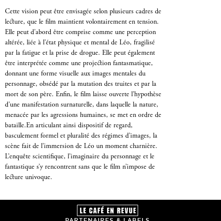
Cette vision peut être envisagée selon plusieurs cadres de
lecture, que le film maintient volontairement en tension.
Elle peut d’abord être comprise comme une perception
altérée, liée à l’état physique et mental de Léo, fragilisé
par la fatigue et la prise de drogue. Elle peut également
être interprétée comme une projection fantasmatique,
donnant une forme visuelle aux images mentales du
personnage, obsédé par la mutation des truites et par la
mort de son père. Enfin, le film laisse ouverte l’hypothèse
d’une manifestation surnaturelle, dans laquelle la nature,
menacée par les agressions humaines, se met en ordre de
bataille.En articulant ainsi dispositif de regard,
basculement formel et pluralité des régimes d’images, la
scène fait de l’immersion de Léo un moment charnière.
L’enquête scientifique, l’imaginaire du personnage et le
fantastique s’y rencontrent sans que le film n’impose de
lecture univoque.
PARTENAIRES & LABELS