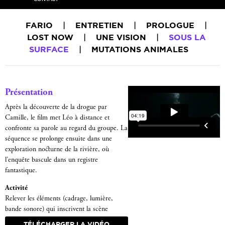
FARIO
|
ENTRETIEN
|
PROLOGUE
|
LOST NOW
|
UNE VISION
|
SOUS LA
SURFACE
|
MUTATIONS ANIMALES
Présentation
Après la découverte de la drogue par
Camille, le film met Léo à distance et
confronte sa parole au regard du groupe. La
séquence se prolonge ensuite dans une
exploration nocturne de la rivière, où
l’enquête bascule dans un registre
fantastique.
Activité
Relever les éléments (cadrage, lumière,
bande sonore) qui inscrivent la scène
nocturne dans le registre fantastique.
TÉLÉCHARGER LA VIDÉO