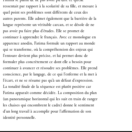
Fatima se plaint de ne pas avoir pu dire ce qu’elle
ressentait par rapport à la scolarité de sa fille, et mesure à
quel point ses problèmes sont différents de ceux des
autres parents. Elle admet également que la barrière de la
langue représente un véritable carcan, et se désole de ne
pas avoir pu faire plus d’études. Elle se promet de
continuer à apprendre le français. Avec ce monologue en
apparence anodin, Fatima formule un rapport au monde
qui se transforme, où la compréhension des enjeux qui
l’entoure devient plus précise, et lui permet donc de
formuler plus concrètement ce dont elle a besoin pour
continuer à avancer et résoudre ses problèmes. Elle prend
conscience, par le langage, de ce qui l’enferme et la met à
l’écart, et ne se résume pas qu’à un défaut d’expression.
La tonalité finale de la séquence est plutôt positive car
Fatima apparaît comme décidée. La composition du plan
(un panoramique horizontal qui les suit en train de ranger
les chaises qui encombrent le cadre) donne le sentiment
d’un long travail à accomplir pour l’affirmation de son
identité personnelle.