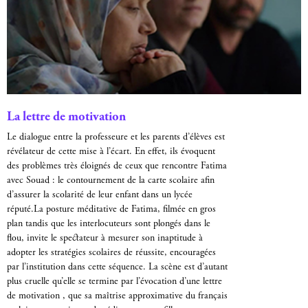
La lettre de motivation
Le dialogue entre la professeure et les parents d’élèves est
révélateur de cette mise à l’écart. En effet, ils évoquent
des problèmes très éloignés de ceux que rencontre Fatima
avec Souad : le contournement de la carte scolaire afin
d’assurer la scolarité de leur enfant dans un lycée
réputé.La posture méditative de Fatima, filmée en gros
plan tandis que les interlocuteurs sont plongés dans le
flou, invite le spectateur à mesurer son inaptitude à
adopter les stratégies scolaires de réussite, encouragées
par l’institution dans cette séquence. La scène est d’autant
plus cruelle qu’elle se termine par l’évocation d’une lettre
de motivation , que sa maîtrise approximative du français