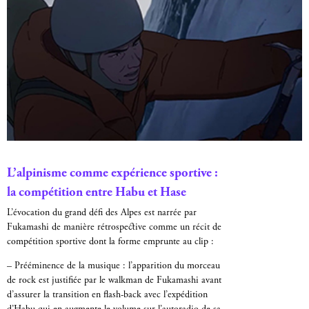
L’alpinisme comme expérience sportive :
la compétition entre Habu et Hase
L’évocation du grand défi des Alpes est narrée par
Fukamashi de manière rétrospective comme un récit de
compétition sportive dont la forme emprunte au clip :
– Prééminence de la musique : l’apparition du morceau
de rock est justifiée par le walkman de Fukamashi avant
d’assurer la transition en flash-back avec l’expédition