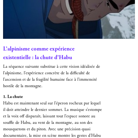
L’alpinisme comme expérience
existentielle : la chute d’Habu
La séquence suivante substitue à cette vision idéalisée de
l’alpinisme, l’expérience concrète de la difficulté de
l’ascension et de la fragilité humaine face à l’immensité
hostile de la montagne.
1. La chute
Habu est maintenant seul sur l’éperon rocheux par lequel
il doit atteindre le dernier sommet. La musique s’estompe
et la voix off disparaît, laissant tout l’espace sonore au
souffle de Habu, au vent de la montagne, au son des
mousquetons et du piton. Avec une précision quasi
documentaire, la mise en scène montre les gestes d’Habu