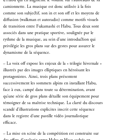
d’Habu qui en augmente le volume sur l’autoradio de sa
camionnette. La musique est donc utilisée à la fois
comme son subjectif, son in et son off et les moyens de
diffusion (walkman et autoradio) comme motifs visuels
de transition entre Fukamashi et Habu. Tous deux sont
associés dans une pratique sportive, soulignée par le
rythme de la musique, au sein d’une introduction qui
privilégie les gros plans sur des gestes pour assurer le
dynamisme de la séquence.
– La voix off expose les enjeux de la « trilogie hivernale »
illustrés par des images elliptiques en héroïsant les
protagonistes. Ainsi, trois plans présentent
successivement les sommets alpins en installant Habu,
face à eux, campé dans toute sa détermination, avant
qu’une série de gros plans détaille son équipement pour
témoigner de sa maîtrise technique. La clarté du discours
scandé d’illustrations explicites inscrit cette séquence
dans le registre d’une pastille vidéo journalistique
efficace.
– La mise en scène de la compétition est construite sur