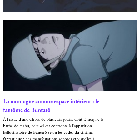
La montagne comme espace intérieur : le
fantôme de Buntarô
À l’issue d’une ellipse de plusieurs jours, dont témoigne la
barbe de Habu, celui-ci est confronté à l’apparition
hallucinatoire de Buntarô selon les codes du cinéma
fantastique : des manifestations sonores et visuelles à