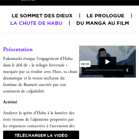
LE SOMMET DES DIEUX
|
LE PROLOGUE
|
LA CHUTE DE HABU
|
DU MANGA AU FILM
Présentation
Fukamashi évoque l’engagement d’Habu
dans le défi de « la trilogie hivernale »
marquée par sa rivalité avec Hase, sa chute
dramatique et la vision nocturne du
fantôme de Buntarô suscitée par son
sentiment de culpabilité.
Activité
Analyser la quête d’Habu à la lumière des
trois visions de l’alpinisme proposées par
les séquences consacrées à l’ascension des
Alpes.
TÉLÉCHARGER LA VIDÉO