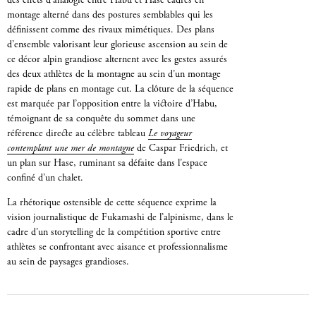
des effets d’analogie entre Habu et Hase cadrés en
montage alterné dans des postures semblables qui les
définissent comme des rivaux mimétiques. Des plans
d’ensemble valorisant leur glorieuse ascension au sein de
ce décor alpin grandiose alternent avec les gestes assurés
des deux athlètes de la montagne au sein d’un montage
rapide de plans en montage cut. La clôture de la séquence
est marquée par l’opposition entre la victoire d’Habu,
témoignant de sa conquête du sommet dans une
référence directe au célèbre tableau
Le voyageur
contemplant une mer de montagne
de Caspar Friedrich, et
un plan sur Hase, ruminant sa défaite dans l’espace
confiné d’un chalet.
La rhétorique ostensible de cette séquence exprime la
vision journalistique de Fukamashi de l’alpinisme, dans le
cadre d’un storytelling de la compétition sportive entre
athlètes se confrontant avec aisance et professionnalisme
au sein de paysages grandioses.