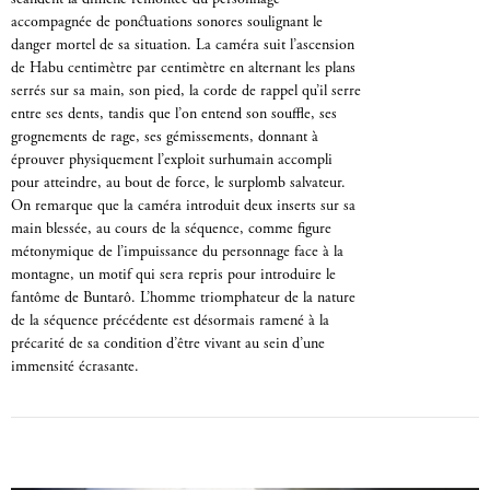
accompagnée de ponctuations sonores soulignant le
danger mortel de sa situation. La caméra suit l’ascension
de Habu centimètre par centimètre en alternant les plans
serrés sur sa main, son pied, la corde de rappel qu’il serre
entre ses dents, tandis que l’on entend son souffle, ses
grognements de rage, ses gémissements, donnant à
éprouver physiquement l’exploit surhumain accompli
pour atteindre, au bout de force, le surplomb salvateur.
On remarque que la caméra introduit deux inserts sur sa
main blessée, au cours de la séquence, comme figure
métonymique de l’impuissance du personnage face à la
montagne, un motif qui sera repris pour introduire le
fantôme de Buntarô. L’homme triomphateur de la nature
de la séquence précédente est désormais ramené à la
précarité de sa condition d’être vivant au sein d’une
immensité écrasante.