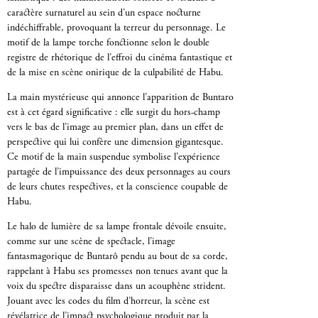
caractère surnaturel au sein d’un espace nocturne
indéchiffrable, provoquant la terreur du personnage. Le
motif de la lampe torche fonctionne selon le double
registre de rhétorique de l’effroi du cinéma fantastique et
de la mise en scène onirique de la culpabilité de Habu.
La main mystérieuse qui annonce l’apparition de Buntaro
est à cet égard significative : elle surgit du hors-champ
vers le bas de l’image au premier plan, dans un effet de
perspective qui lui confère une dimension gigantesque.
Ce motif de la main suspendue symbolise l’expérience
partagée de l’impuissance des deux personnages au cours
de leurs chutes respectives, et la conscience coupable de
Habu.
Le halo de lumière de sa lampe frontale dévoile ensuite,
comme sur une scène de spectacle, l’image
fantasmagorique de Buntarô pendu au bout de sa corde,
rappelant à Habu ses promesses non tenues avant que la
voix du spectre disparaisse dans un acouphène strident.
Jouant avec les codes du film d’horreur, la scène est
révélatrice de l’impact psychologique produit par la