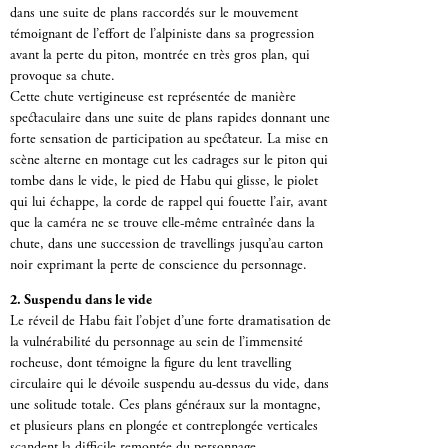
dans une suite de plans raccordés sur le mouvement
témoignant de l’effort de l’alpiniste dans sa progression
avant la perte du piton, montrée en très gros plan, qui
provoque sa chute.
Cette chute vertigineuse est représentée de manière
spectaculaire dans une suite de plans rapides donnant une
forte sensation de participation au spectateur. La mise en
scène alterne en montage cut les cadrages sur le piton qui
tombe dans le vide, le pied de Habu qui glisse, le piolet
qui lui échappe, la corde de rappel qui fouette l’air, avant
que la caméra ne se trouve elle-même entraînée dans la
chute, dans une succession de travellings jusqu’au carton
noir exprimant la perte de conscience du personnage.
2. Suspendu dans le vide
Le réveil de Habu fait l’objet d’une forte dramatisation de
la vulnérabilité du personnage au sein de l’immensité
rocheuse, dont témoigne la figure du lent travelling
circulaire qui le dévoile suspendu au-dessus du vide, dans
une solitude totale. Ces plans généraux sur la montagne,
et plusieurs plans en plongée et contreplongée verticales
scandent la difficile remontée du personnage