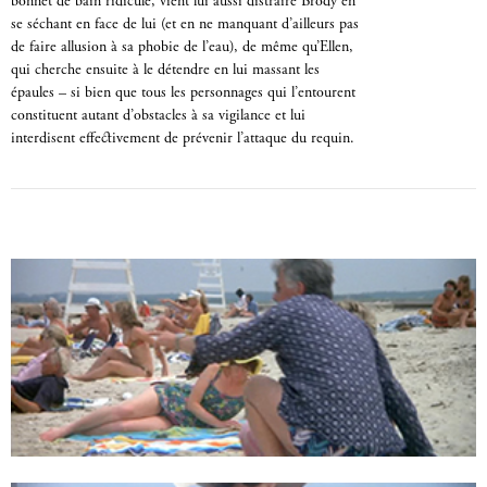
bonnet de bain ridicule, vient lui aussi distraire Brody en
se séchant en face de lui (et en ne manquant d’ailleurs pas
de faire allusion à sa phobie de l’eau), de même qu’Ellen,
qui cherche ensuite à le détendre en lui massant les
épaules – si bien que tous les personnages qui l’entourent
constituent autant d’obstacles à sa vigilance et lui
interdisent effectivement de prévenir l’attaque du requin.