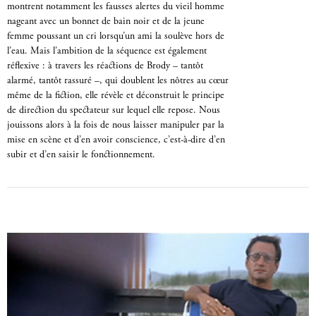
montrent notamment les fausses alertes du vieil homme
nageant avec un bonnet de bain noir et de la jeune
femme poussant un cri lorsqu’un ami la soulève hors de
l’eau. Mais l’ambition de la séquence est également
réflexive : à travers les réactions de Brody – tantôt
alarmé, tantôt rassuré –, qui doublent les nôtres au cœur
même de la fiction, elle révèle et déconstruit le principe
de direction du spectateur sur lequel elle repose. Nous
jouissons alors à la fois de nous laisser manipuler par la
mise en scène et d’en avoir conscience, c’est-à-dire d’en
subir et d’en saisir le fonctionnement.