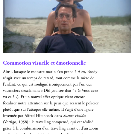
Commotion visuelle et émotionnelle
Ainsi, lorsque le monstre marin s’en prend à Alex, Brody
réagit avec un temps de retard, tout comme la mère de
l’enfant, ce qui est souligné ironiquement par l’un des
vacanciers s’exclamant « Did you see that ? » (« Vous avez
vu ça ? »). Et un nouvel effet optique vient encore
focaliser notre attention sur la peur que ressent le policier
plutôt que sur l’attaque elle-même. Il s’agit d’une figure
inventée par Alfred Hitchcock dans
Sueurs Froides
(Vertigo, 1958) : le travelling compensé, qui est réalisé
grâce à la combinaison d’un travelling avant et d’un zoom