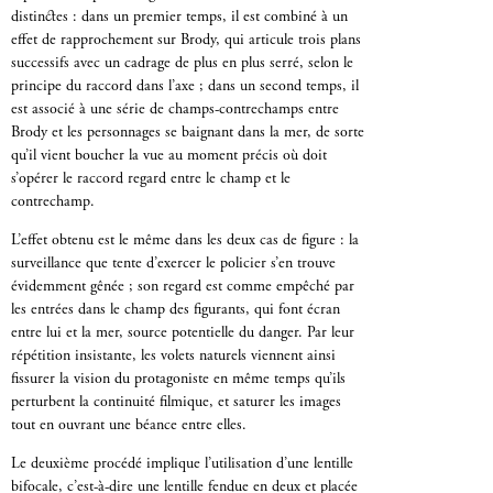
distinctes : dans un premier temps, il est combiné à un
effet de rapprochement sur Brody, qui articule trois plans
successifs avec un cadrage de plus en plus serré, selon le
principe du raccord dans l’axe ; dans un second temps, il
est associé à une série de champs-contrechamps entre
Brody et les personnages se baignant dans la mer, de sorte
qu’il vient boucher la vue au moment précis où doit
s’opérer le raccord regard entre le champ et le
contrechamp.
L’effet obtenu est le même dans les deux cas de figure : la
surveillance que tente d’exercer le policier s’en trouve
évidemment gênée ; son regard est comme empêché par
les entrées dans le champ des figurants, qui font écran
entre lui et la mer, source potentielle du danger. Par leur
répétition insistante, les volets naturels viennent ainsi
fissurer la vision du protagoniste en même temps qu’ils
perturbent la continuité filmique, et saturer les images
tout en ouvrant une béance entre elles.
Le deuxième procédé implique l’utilisation d’une lentille
bifocale, c’est-à-dire une lentille fendue en deux et placée