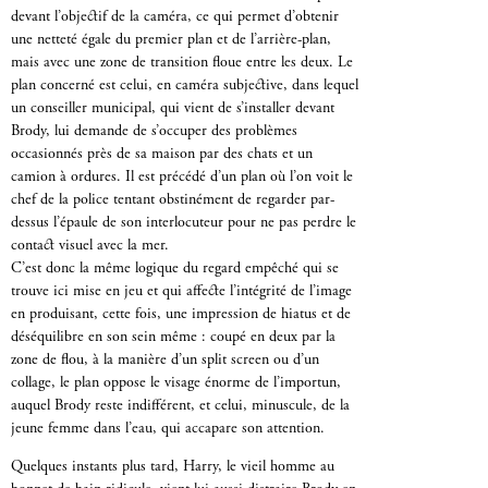
devant l’objectif de la caméra, ce qui permet d’obtenir
une netteté égale du premier plan et de l’arrière-plan,
mais avec une zone de transition floue entre les deux. Le
plan concerné est celui, en caméra subjective, dans lequel
un conseiller municipal, qui vient de s’installer devant
Brody, lui demande de s’occuper des problèmes
occasionnés près de sa maison par des chats et un
camion à ordures. Il est précédé d’un plan où l’on voit le
chef de la police tentant obstinément de regarder par-
dessus l’épaule de son interlocuteur pour ne pas perdre le
contact visuel avec la mer.
C’est donc la même logique du regard empêché qui se
trouve ici mise en jeu et qui affecte l’intégrité de l’image
en produisant, cette fois, une impression de hiatus et de
déséquilibre en son sein même : coupé en deux par la
zone de flou, à la manière d’un split screen ou d’un
collage, le plan oppose le visage énorme de l’importun,
auquel Brody reste indifférent, et celui, minuscule, de la
jeune femme dans l’eau, qui accapare son attention.
Quelques instants plus tard, Harry, le vieil homme au