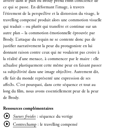
arrière dans le plan où Brody prend enfin conscience de
ce qui se passe. En déformant l’image, à travers
l’étirement de la perspective et la distorsion du visage, le
travelling compensé produit alors une commotion visuelle
qui traduit – ou plutôt qui transfère et continue sur un
autre plan – la commotion émotionnelle éprouvée par
Brody. L’attaque du requin ne se contente donc pas de
justifier narrativement la peur du protagoniste en lui
donnant raison contre ceux qui ne voulaient pas croire à
la réalité d’une menace, à commencer par le maire : elle
actualise plastiquement cette même peur en faisant passer
sa subjectivité dans une image objective. Autrement dit,
elle fait du monde représenté une expression de ses
affects. C’est pourquoi, dans cette séquence et tout au
long du film, nous avons essentiellement peur de la peur
de Brody.
Ressources complémentaires
Sueurs froides
: séquence du vertige
Contrechamp
: le travelling compensé