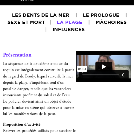
LES DENTS DE LA MER
|
LE PROLOGUE
|
SEXE ET MORT
|
LA PLAGE
|
MÂCHOIRES
|
INFLUENCES
Présentation
La séquence de la deuxième attaque du
requin est intégralement construite à partir
du regard de Brody, lequel surveille la mer
depuis la plage, s’inquiétant seul d’un
possible danger, tandis que les vacanciers
insouciants profitent du soleil et de l’eau.
Le policier devient ainsi un objet d’étude
pour la mise en scène qui observe à travers
lui les manifestations de la peur.
Proposition d’activité
Relever les procédés utilisés pour susciter le