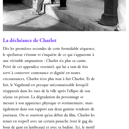
La déchéance de Charlot
Dès les premières secondes de cette formidable séquence,
le spectateur s’étonne et s’inquiète de ce qui s’apparente à
une véritable amputation : Charlot n’a plus sa canne.
Privé de cet appendice essentiel, qui lui a tant de fois
servi à conserver contenance et dignité en toutes
circonstances, Charlot n’est plus tout à fait Charlot. Et de
fait, le Vagabond est presque méconnaissable lorsqu’il
réapparaît dans les rues de la ville après l’ellipse de son
séjour en prison. La dégradation du personnage se
mesure à son apparence physique et vestimentaire, mais
également dans son rapport aux deux gamins vendeurs de
journaux. On se souvient qu’au début du film, Charlot les
tenait en respect avec un certain panache (voir le gag du
bout de gant en lambeaux) et avec sa badine. Ici, le motif