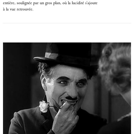
entière, soulignée par un gros plan, où la lucidité s’ajoute
à la vue retrouvée.