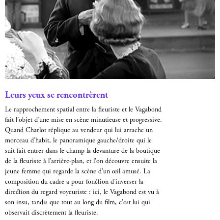
Leurs yeux se rencontrèrent
Le rapprochement spatial entre la fleuriste et le Vagabond
fait l’objet d’une mise en scène minutieuse et progressive.
Quand Charlot réplique au vendeur qui lui arrache un
morceau d’habit, le panoramique gauche/droite qui le
suit fait entrer dans le champ la devanture de la boutique
de la fleuriste à l’arrière-plan, et l’on découvre ensuite la
jeune femme qui regarde la scène d’un œil amusé. La
composition du cadre a pour fonction d’inverser la
direction du regard voyeuriste : ici, le Vagabond est vu à
son insu, tandis que tout au long du film, c’est lui qui
observait discrètement la fleuriste.