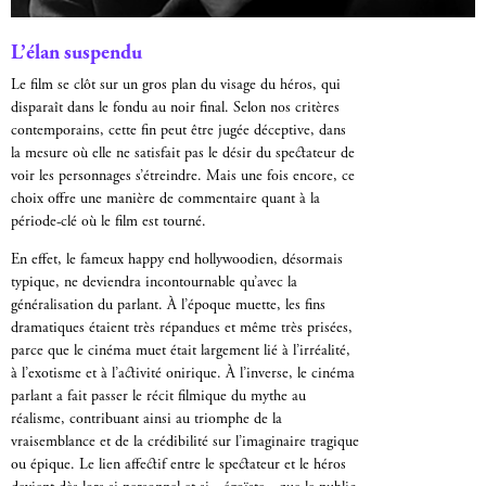
L’élan suspendu
Le film se clôt sur un gros plan du visage du héros, qui
disparaît dans le fondu au noir final. Selon nos critères
contemporains, cette fin peut être jugée déceptive, dans
la mesure où elle ne satisfait pas le désir du spectateur de
voir les personnages s’étreindre. Mais une fois encore, ce
choix offre une manière de commentaire quant à la
période-clé où le film est tourné.
En effet, le fameux happy end hollywoodien, désormais
typique, ne deviendra incontournable qu’avec la
généralisation du parlant. À l’époque muette, les fins
dramatiques étaient très répandues et même très prisées,
parce que le cinéma muet était largement lié à l’irréalité,
à l’exotisme et à l’activité onirique. À l’inverse, le cinéma
parlant a fait passer le récit filmique du mythe au
réalisme, contribuant ainsi au triomphe de la
vraisemblance et de la crédibilité sur l’imaginaire tragique
ou épique. Le lien affectif entre le spectateur et le héros