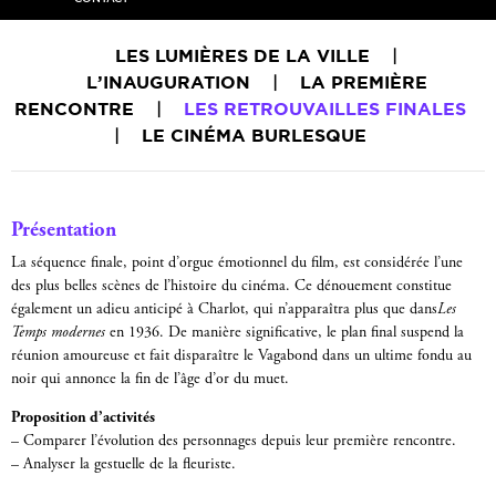
LES LUMIÈRES DE LA VILLE
|
L’INAUGURATION
|
LA PREMIÈRE
RENCONTRE
|
LES RETROUVAILLES FINALES
|
LE CINÉMA BURLESQUE
Présentation
La séquence finale, point d’orgue émotionnel du film, est considérée l’une
des plus belles scènes de l’histoire du cinéma. Ce dénouement constitue
également un adieu anticipé à Charlot, qui n’apparaîtra plus que dans
Les
Temps modernes
en 1936. De manière significative, le plan final suspend la
réunion amoureuse et fait disparaître le Vagabond dans un ultime fondu au
noir qui annonce la fin de l’âge d’or du muet.
Proposition d’activités
– Comparer l’évolution des personnages depuis leur première rencontre.
– Analyser la gestuelle de la fleuriste.