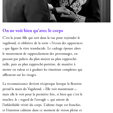
On ne voit bien qu’avec le corps
C’est la jeune fille qui sort dans la rue pour rejoindre le
vagabond, et oblitérer de la sorte « l’écran des apparences
» que figure la vitre translucide. Le cadrage épouse alors
le mouvement de rapprochement des personnages, en
passant par paliers du plan moyen au plan rapproché-
taille, puis au plan rapproché-poitrine, de manière à
mettre en valeur et à graduer les émotions complexes qui
affleurent sur les visages.
La reconnaissance devient réciproque lorsque la fleuriste
prend la main du Vagabond. « Elle voit maintenant »,
mais elle le voit pour la première fois, si bien que c’est le
toucher, le « regard de l’aveugle », qui atteste de
l’infalsifiable vérité du corps. L’ultime étape est franchie,
et l’émotion culmine dans ce moment de vision pleine et