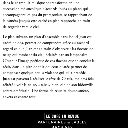
dans le champ, la musique se transforme en une
succession mélancolique d’accords joués au piano qui
accompagnent les pas du protagoniste se rapprochant de
la caméra jusqu’à être cadré en plan rapproché en train
de regarder vers le ciel.
Le plan suivant, un plan d’ensemble dans lequel Juan est
cadré de dos, permet de comprendre grâce au raccord
regard ce que Juan est en train d’observer : les flocons de
neige qui tombent du ciel, éclairés par un lampadaire.
C’est sur l’image poétique de ces flocons que se conclut le
récit, dans un plan dont la douceur ouatée permet de
compenser quelque peu la violence qui lui a précédé.
Juan est parvenu à réaliser le rêve de Chauk, maintes fois
réitéré : voir la neige, « taiv », bien loin de son bidonville
centre-américain. Une forme de réussite douce-amère,
envers et contre tout.
PARTENAIRES & LABELS
ARCHIVES