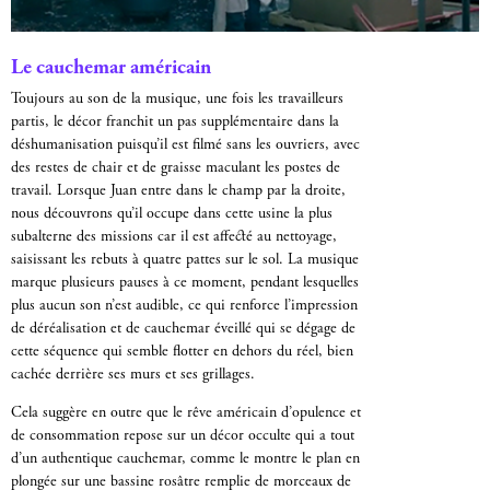
Le cauchemar américain
Toujours au son de la musique, une fois les travailleurs
partis, le décor franchit un pas supplémentaire dans la
déshumanisation puisqu’il est filmé sans les ouvriers, avec
des restes de chair et de graisse maculant les postes de
travail. Lorsque Juan entre dans le champ par la droite,
nous découvrons qu’il occupe dans cette usine la plus
subalterne des missions car il est affecté au nettoyage,
saisissant les rebuts à quatre pattes sur le sol. La musique
marque plusieurs pauses à ce moment, pendant lesquelles
plus aucun son n’est audible, ce qui renforce l’impression
de déréalisation et de cauchemar éveillé qui se dégage de
cette séquence qui semble flotter en dehors du réel, bien
cachée derrière ses murs et ses grillages.
Cela suggère en outre que le rêve américain d’opulence et
de consommation repose sur un décor occulte qui a tout
d’un authentique cauchemar, comme le montre le plan en
plongée sur une bassine rosâtre remplie de morceaux de