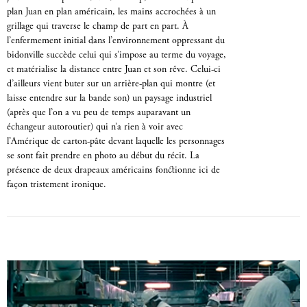
plan Juan en plan américain, les mains accrochées à un
grillage qui traverse le champ de part en part. À
l’enfermement initial dans l’environnement oppressant du
bidonville succède celui qui s’impose au terme du voyage,
et matérialise la distance entre Juan et son rêve. Celui-ci
d’ailleurs vient buter sur un arrière-plan qui montre (et
laisse entendre sur la bande son) un paysage industriel
(après que l’on a vu peu de temps auparavant un
échangeur autoroutier) qui n’a rien à voir avec
l’Amérique de carton-pâte devant laquelle les personnages
se sont fait prendre en photo au début du récit. La
présence de deux drapeaux américains fonctionne ici de
façon tristement ironique.