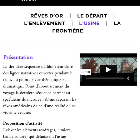
RÊVES D’OR
|
LE DÉPART
|
L’ENLÈVEMENT
|
L’USINE
|
LA
FRONTIÈRE
Présentation
La dernière séquence du film vient clore
des lignes narratives ouvertes pendant le
récit, du point de vue thématique et
dramatique. Point d’aboutissement du
voyage la dernière séquence permet au
spectateur de mesurer l’abîme séparant les
rêves américains d’une d’une réalité d’une
violente crudité.
Proposition d’activité
Relever les éléments (cadrages, lumière,
bande sonore) qui définissent l’usine