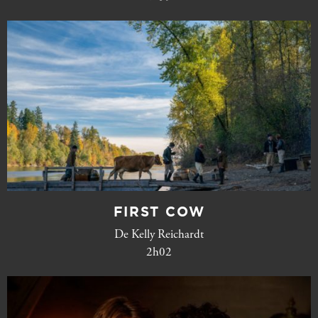
FIRST COW
De Kelly Reichardt
2h02