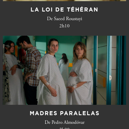
LA LOI DE TÉHÉRAN
De Saeed Roustayi
2h10
MADRES PARALELAS
De Pedro Almodóvar