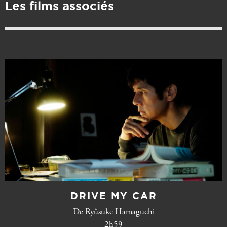
Les films associés
DRIVE MY CAR
De Ryûsuke Hamaguchi
2h59