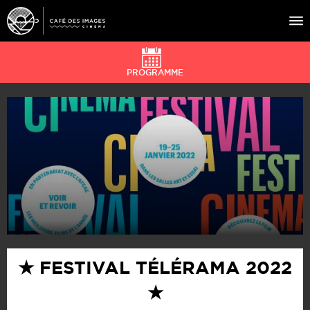
PROGRAMME
À L’AFFICHE
ÉVÉNEMENTS
CAFÉ DU CINÉ
PRATIQUE
ÉDUCATION AUX IMAGES
★ FESTIVAL TÉLÉRAMA 2022
★