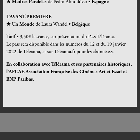
★
Madres
Paralelas
de Pedro Almodóvar
• Espagne
L’AVANT-PREMIÈRE
★ Un Monde
de Laura Wandel
• Belgique
Tarif • 3,50€ la séance, sur présentation du Pass Télérama.
Le pass sera disponible dans les numéros du 12 et du 19 janvier
2022 de Télérama, et sur Télérama.fr pour les abonné.e.s.
En collaboration avec Télérama et ses partenaires historiques,
l’AFCAE-Association Française des Cinémas Art et Essai et
BNP Paribas.