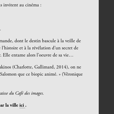
s invitent au cinéma :
A
ande, dont le destin bascule à la veille de
’histoire et à la révélation d’un secret de
r. Elle entame alors l’oeuvre de sa vie…
nkinos (Charlotte, Gallimard, 2014), on ne
 Salomon que ce biopic animé. » (Véronique
 caisse du Café des images.
r la ville
ici
.