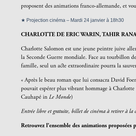
proposent des animations franco-allemande, et vou
★ Projection cinéma – Mardi 24 janvier à 18h30
CHARLOTTE DE ERIC WARIN, TAHIR RAN
Charlotte Salomon est une jeune peintre juive allem
la Seconde Guerre mondiale. Face au tourbillon de l
famille, seul un acte extraordinaire pourra la sauve
« Après le beau roman que lui consacra David Foe
pouvait espérer plus vibrant hommage à Charlotte
Cauhapé in
Le Monde
)
Entrée libre et gratuite, billet de cinéma à retirer à la
Retrouvez l’ensemble des animations proposées pa