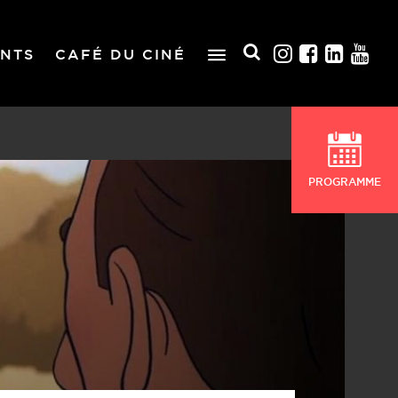
NTS
CAFÉ DU CINÉ
PROGRAMME