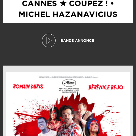
CANNES ★ COUPEZ ! •
MICHEL HAZANAVICIUS
BANDE ANNONCE