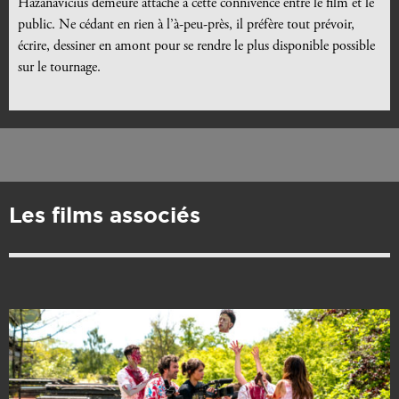
Hazanavicius demeure attaché à cette connivence entre le film et le
public. Ne cédant en rien à l’à-peu-près, il préfère tout prévoir,
écrire, dessiner en amont pour se rendre le plus disponible possible
sur le tournage.
Les films associés