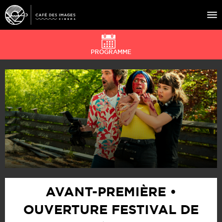
PROGRAMME
À L’AFFICHE
ÉVÉNEMENTS
CAFÉ DU CINÉ
PRATIQUE
ÉDUCATION AUX IMAGES
AVANT-PREMIÈRE •
OUVERTURE FESTIVAL DE