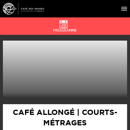
PROGRAMME
À L’AFFICHE
ÉVÉNEMENTS
CAFÉ DU CINÉ
PRATIQUE
ÉDUCATION AUX IMAGES
CAFÉ ALLONGÉ | COURTS-
MÉTRAGES