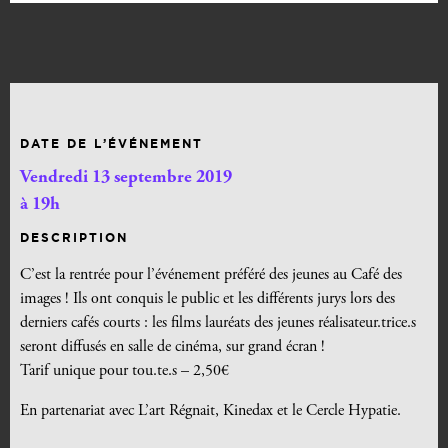
DATE DE L’ÉVÉNEMENT
Vendredi 13 septembre 2019
à 19h
DESCRIPTION
C’est la rentrée pour l’événement préféré des jeunes au Café des
images ! Ils ont conquis le public et les différents jurys lors des
derniers cafés courts : les films lauréats des jeunes réalisateur.trice.s
seront diffusés en salle de cinéma, sur grand écran !
Tarif unique pour tou.te.s – 2,50€
En partenariat avec L’art Régnait, Kinedax et le Cercle Hypatie.