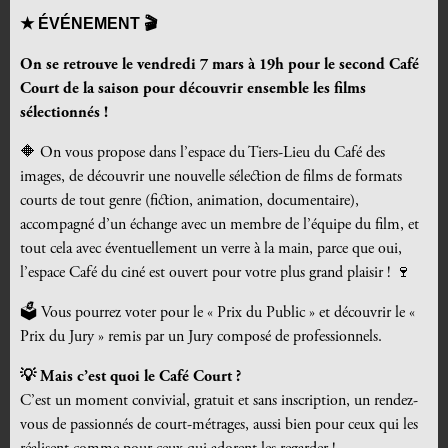
★ ÉVÉNEMENT
🎬
On se retrouve le vendredi 7 mars à 19h pour le second Café
Court de la saison pour découvrir ensemble les films
sélectionnés !
🔶 On vous propose dans l’espace du Tiers-Lieu du Café des
images, de découvrir une nouvelle sélection de films de formats
courts de tout genre (fiction, animation, documentaire),
accompagné d’un échange avec un membre de l’équipe du film, et
tout cela avec éventuellement un verre à la main, parce que oui,
l’espace Café du ciné est ouvert pour votre plus grand plaisir ! 🍷
🗳️ Vous pourrez voter pour le « Prix du Public » et découvrir le «
Prix du Jury » remis par un Jury composé de professionnels.
💡 Mais c’est quoi le Café Court ?
C’est un moment convivial, gratuit et sans inscription, un rendez-
vous de passionnés de court-métrages, aussi bien pour ceux qui les