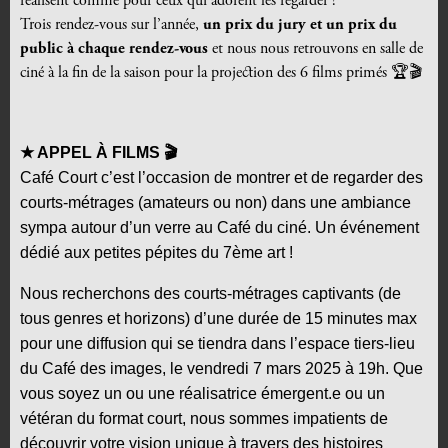
réalisent comme pour ceux qui adorent les regarder !
Trois rendez-vous sur l’année,
un prix du jury et un prix du
public à chaque rendez-vous
et nous nous retrouvons en salle de
ciné à la fin de la saison pour la projection des 6 films primés 🏆🎬
★ APPEL À FILMS
🎬
Café Court c’est l’occasion de montrer et de regarder des
courts-métrages (amateurs ou non) dans une ambiance
sympa autour d’un verre au Café du ciné. Un événement
dédié aux petites pépites du 7ème art !
Nous recherchons des courts-métrages captivants (de
tous genres et horizons) d’une durée de 15 minutes max
pour une diffusion qui se tiendra dans l’espace tiers-lieu
du Café des images, le vendredi 7 mars 2025 à 19h.
Que
vous soyez un ou une réalisatrice émergent.e ou un
vétéran du format court, nous sommes impatients de
découvrir votre vision unique à travers des histoires