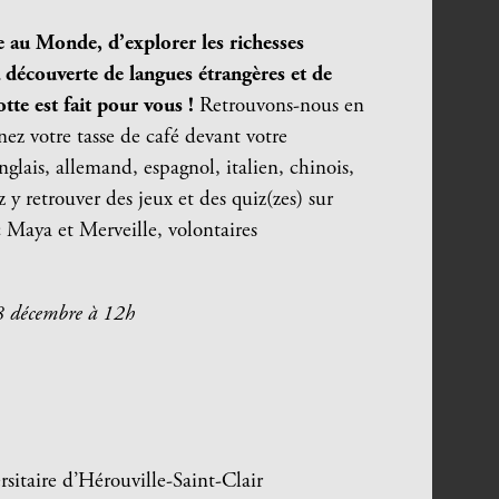
 au Monde, d’explorer les richesses
la découverte de langues étrangères et de
otte est fait pour vous !
Retrouvons-nous en
ez votre tasse de café devant votre
nglais, allemand, espagnol, italien, chinois,
y retrouver des jeux et des quiz(zes) sur
c Maya et Merveille, volontaires
8 décembre à 12h
sitaire d’Hérouville-Saint-Clair