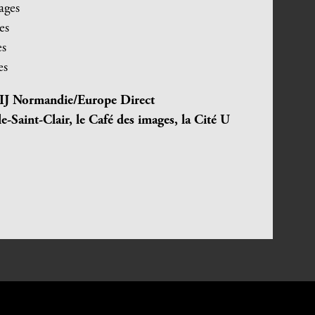
ages
es
es
es
J Normandie/Europe Direct
e-Saint-Clair, le Café des images, la Cité U