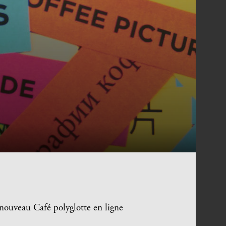
nouveau Café polyglotte en ligne