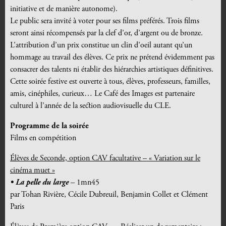
initiative et de manière autonome).
Le public sera invité à voter pour ses films préférés. Trois films
seront ainsi récompensés par la clef d’or, d’argent ou de bronze.
L’attribution d’un prix constitue un clin d’oeil autant qu’un
hommage au travail des élèves. Ce prix ne prétend évidemment pas
consacrer des talents ni établir des hiérarchies artistiques définitives.
Cette soirée festive est ouverte à tous, élèves, professeurs, familles,
amis, cinéphiles, curieux… Le Café des Images est partenaire
culturel à l’année de la section audiovisuelle du CLE.
Programme de la soirée
Films en compétition
Élèves de Seconde, option CAV facultative – « Variation sur le
cinéma muet »
•
La pelle du large
– 1mn45
par Tohan Rivière, Cécile Dubreuil, Benjamin Collet et Clément
Paris