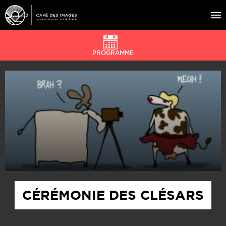
PROGRAMME
À L’AFFICHE
ÉVÉNEMENTS
CAFÉ DU CINÉ
PRATIQUE
ÉDUCATION AUX IMAGES
CÉRÉMONIE DES CLÉSARS