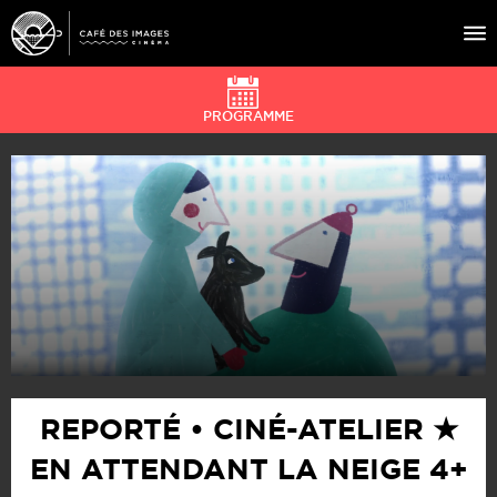
PROGRAMME
À L’AFFICHE
ÉVÉNEMENTS
CAFÉ DU CINÉ
PRATIQUE
ÉDUCATION AUX IMAGES
REPORTÉ • CINÉ-ATELIER ★
EN ATTENDANT LA NEIGE 4+