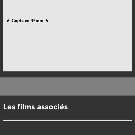
★
Copie en 35mm
★
Les films associés