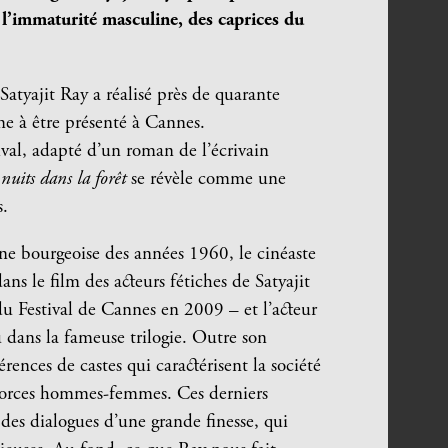
 l’immaturité masculine, des caprices du
atyajit Ray a réalisé près de quarante
me à être présenté à Cannes.
ival, adapté d’un roman de l’écrivain
 nuits dans la forêt
se révèle comme une
s.
nne bourgeoise des années 1960, le cinéaste
s le film des acteurs fétiches de Satyajit
u Festival de Cannes en 2009 – et l’acteur
 dans la fameuse trilogie. Outre son
rences de castes qui caractérisent la société
e forces hommes-femmes. Ces derniers
 des dialogues d’une grande finesse, qui