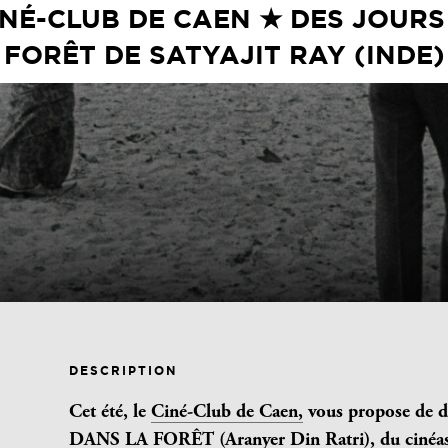
INÉ-CLUB DE CAEN ★ DES JOURS
FORÊT DE SATYAJIT RAY (INDE)
DESCRIPTION
Cet été, le
Ciné-Club de Caen,
vous propose de
DANS LA FOR
Ê
T (Aranyer Din Ratri), du cinéas