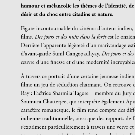
humour et mélancolie les thèmes de l’identité, de
désir et du choc entre citadins et nature.
Figure incontournable du cinéma d’auteur indien, S
films.
Des jours et des nuits dans la forêt
est le onziè
Derrière l’apparente légèreté d’un marivaudage est
d’avant-garde Sunil Gangopadhyay,
Des jours et des
œuvre d’une finesse et d’une modernité incroyable
À travers ce portrait d’une certaine jeunesse indie
filme un jeu de séduction charmant. On retrouve dan
Ray : l’actrice Sharmila Tagore – membre du Jury d
Soumitra Chatterjee, qui interprète également Apu
caractère romanesque, le film rend compte des diffé
indienne traditionnelle, ainsi que des rapports d
s’expriment particulièrement à travers une verve et