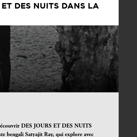
 ET DES NUITS DANS LA
 découvrir DES JOURS ET DES NUITS
te bengali Satyajit Ray,
qui explore avec