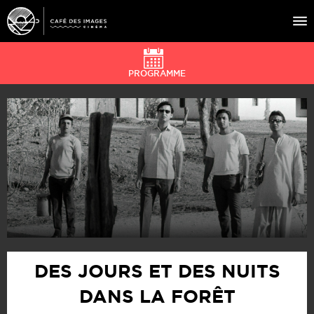
PROGRAMME
À L’AFFICHE
ÉVÉNEMENTS
CAFÉ DU CINÉ
PRATIQUE
ÉDUCATION AUX IMAGES
DES JOURS ET DES NUITS
DANS LA FORÊT