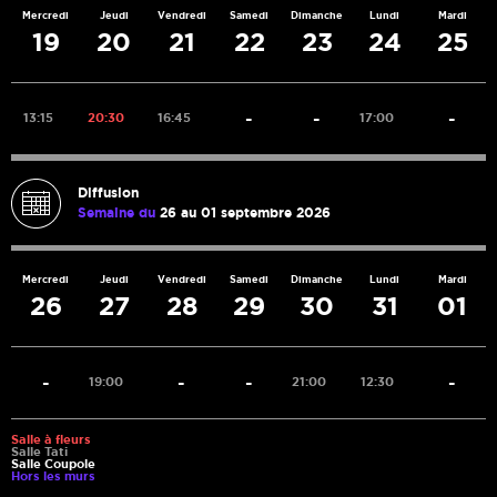
Mercredi
Jeudi
Vendredi
Samedi
Dimanche
Lundi
Mardi
19
20
21
22
23
24
25
-
-
-
13:15
20:30
16:45
17:00
Diffusion
Semaine du
26 au 01 septembre 2026
Mercredi
Jeudi
Vendredi
Samedi
Dimanche
Lundi
Mardi
26
27
28
29
30
31
01
-
-
-
-
19:00
21:00
12:30
Salle à fleurs
Salle Tati
Salle Coupole
Hors les murs