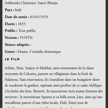
Subhendu Chatterjee, Samit Bhanja
Pays :
Inde
Date de sortie :
01/01/1970
Durée :
1h55
Public :
Tout public
Version :
VOSTfr
Séance adaptée :
Genre :
Drame, Comédie dramatique
LE FILM
Ashim, Hari, Sanjoy et Shekhar, amis trentenaires de la classe
moyenne de Calcutta, partent en villégiature dans la forêt de
Palamou. Sans réservation, ils s’installent dans un bungalow dont
ils soudoient le gardien, espérant ainsi profiter de ce cadre idyllique
à la lisière des bois. Bientôt, ils rencontrent trois jeunes femmes des
environs : la mystérieuse Aparna et sa belle soeur, Jaya, ainsi qu’une
travailleuse pauvre d’une tribu locale, Duli. Entre jeux de