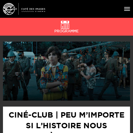
PROGRAMME
À L’AFFICHE
ÉVÉNEMENTS
CAFÉ DU CINÉ
PRATIQUE
ÉDUCATION AUX IMAGES
CINÉ-CLUB | PEU M’IMPORTE
SI L’HISTOIRE NOUS