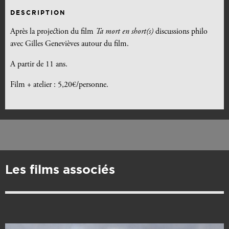
DESCRIPTION
Après la projection du film
Ta mort en short(s)
discussions philo
avec Gilles Genevièves autour du film.
A partir de 11 ans.
Film + atelier : 5,20€/personne.
Les films associés