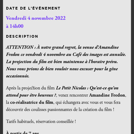
DATE DE L’ÉVÉNEMENT
Vendredi 4 novembre 2022
à 14h00
DESCRIPTION
ATTENTION : À notre grand regret, la venue d’Amandine
Fredon ce vendredi 4 novembre au Café des images est annulée.
La projection du film est bien maintenue à l’horaire prévu.
Nous vous prions de bien vouloir nous excuser pour la gêne
occasionnée.
Après la projection du film
Le Petit Nicolas : Qu’est-ce qu’on
attend pour être heureux ?
, venez rencontrer
Amandine Fredon
,
la
co-réalisatrice du film
, qui échangera avec vous et vous fera
découvrir des coulisses passionnantes de la création du film !
Tarifs habituels, réservation conseillée !
À partir de 7 ans.