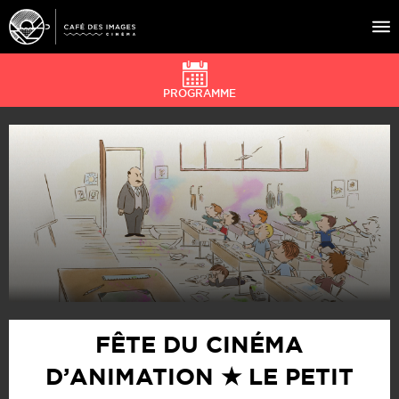
PROGRAMME
À L’AFFICHE
ÉVÉNEMENTS
CAFÉ DU CINÉ
PRATIQUE
ÉDUCATION AUX IMAGES
FÊTE DU CINÉMA
D’ANIMATION ★ LE PETIT