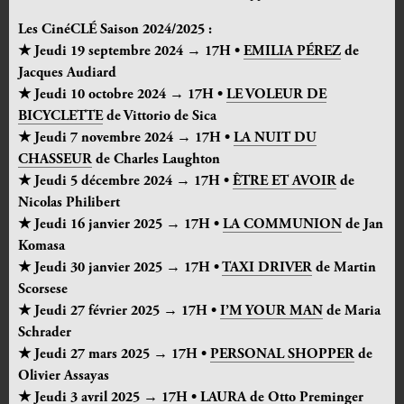
Les CinéCLÉ Saison 2024/2025 :
★ Jeudi 19 septembre 2024 → 17H •
EMILIA PÉREZ
de
Jacques Audiard
★ Jeudi 10 octobre 2024 → 17H •
LE VOLEUR DE
BICYCLETTE
de Vittorio de Sica
★ Jeudi 7 novembre 2024 → 17H •
LA NUIT DU
CHASSEUR
de Charles Laughton
★ Jeudi 5 décembre 2024 → 17H •
ÊTRE ET AVOIR
de
Nicolas Philibert
★ Jeudi 16 janvier 2025 → 17H •
LA COMMUNION
de Jan
Komasa
★ Jeudi 30 janvier 2025 → 17H •
TAXI DRIVER
de Martin
Scorsese
★ Jeudi 27 février 2025 → 17H •
I’M YOUR MAN
de Maria
Schrader
★ Jeudi 27 mars 2025 → 17H •
PERSONAL SHOPPER
de
Olivier Assayas
★ Jeudi 3 avril 2025 → 17H •
LAURA
de Otto Preminger