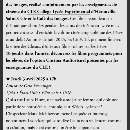
des images, réalisé conjointement par les enseignant.es de
cinéma du
CLE-Collège Lycée Expérimental
d’Hérouville-
Saint-Clair et le Café des images.
Ces films répondent aux
thématiques abordées pendant les cours de cinéma au Lycée mais
permettent aussi d’enrichir la culture cinématographique des élèves
et au-delà ! Au mois de juin 2025, les CinéCLÉ prennent fin avec
la soirée des Clésars, dédiée aux films réalisés par les élèves.
10 jeudis dans l’année, découvrez les films programmés pour
les élèves de l’option Cinéma-Audiovisuel présentés par les
enseignant.es du CLE !
★ Jeudi 3 avril 2025 à 17h
Laura
de Otto Preminger
1944 • États-Unis • Film noir • 1h28
Qui a tué Laura Hunt, une ravissante jeune femme qui doit une
partie de sa notoriété au chroniqueur Waldo Lydecker ?
L’inspecteur Mark McPherson mène l’enquête et interroge
notamment Lydecker, qui considère Laura non seulement comme
sa création, mais aussi comme un être lui appartenant.