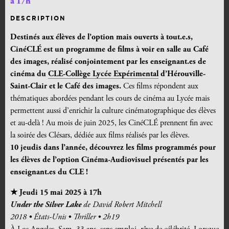
à 17h
DESCRIPTION
Destinés aux élèves de l’option mais ouverts à tout.e.s,
CinéCLÉ est un programme de films à voir en salle au Café
des images, réalisé conjointement par les enseignant.es de
cinéma du
CLE-Collège Lycée Expérimental
d’Hérouville-
Saint-Clair et le Café des images.
Ces films répondent aux
thématiques abordées pendant les cours de cinéma au Lycée mais
permettent aussi d’enrichir la culture cinématographique des élèves
et au-delà ! Au mois de juin 2025, les CinéCLÉ prennent fin avec
la soirée des Clésars, dédiée aux films réalisés par les élèves.
10 jeudis dans l’année, découvrez les films programmés pour
les élèves de l’option Cinéma-Audiovisuel présentés par les
enseignant.es du CLE !
★ Jeudi 15 mai 2025 à 17h
Under the Silver Lake
de David Robert Mitchell
2018 • États-Unis • Thriller • 2h19