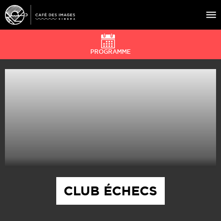
PROGRAMME
À L’AFFICHE
ÉVÉNEMENTS
CAFÉ DU CINÉ
PRATIQUE
ÉDUCATION AUX IMAGES
CLUB ÉCHECS