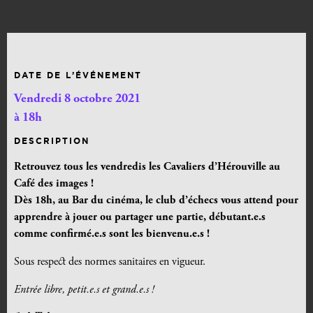
DATE DE L’ÉVÉNEMENT
Vendredi 8 octobre 2021
à 18h
DESCRIPTION
Retrouvez tous les vendredis les Cavaliers d’Hérouville au
Café des images !
Dès 18h,
au Bar du cinéma
, le club d’échecs vous attend pour
apprendre à jouer ou partager une partie, débutant.e.s
comme confirmé.e.s sont les bienvenu.e.s !
Sous respect des normes sanitaires en vigueur.
Entrée libre, petit.e.s et grand.e.s !