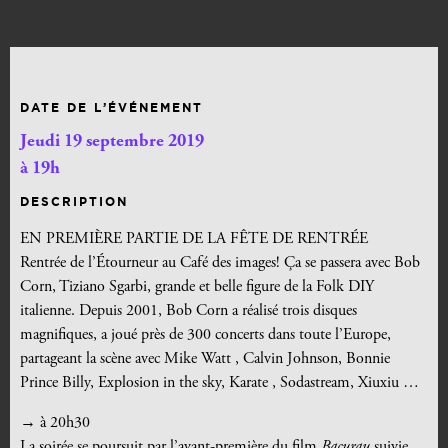
DATE DE L’ÉVÉNEMENT
Jeudi 19 septembre 2019
à 19h
DESCRIPTION
EN PREMIÈRE PARTIE DE LA FÊTE DE RENTRÉE
Rentrée de l’Étourneur au Café des images! Ça se passera avec Bob
Corn, Tiziano Sgarbi, grande et belle figure de la Folk DIY
italienne. Depuis 2001, Bob Corn a réalisé trois disques
magnifiques, a joué près de 300 concerts dans toute l’Europe,
partageant la scène avec Mike Watt , Calvin Johnson, Bonnie
Prince Billy, Explosion in the sky, Karate , Sodastream, Xiuxiu …
→ à 20h30
La soirée se poursuit par l’avant-première du film
Bacurau
suivie