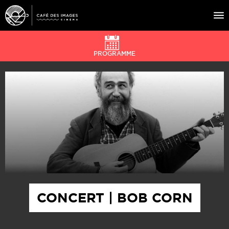
PROGRAMME
À L’AFFICHE
ÉVÉNEMENTS
CAFÉ DU CINÉ
PRATIQUE
ÉDUCATION AUX IMAGES
CONCERT | BOB CORN