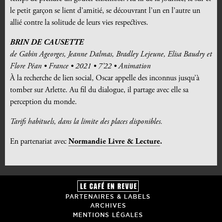
le petit garçon se lient d’amitié, se découvrant l’un en l’autre un
allié contre la solitude de leurs vies respectives.
BRIN DE CAUSETTE
d
e
Gabin Ageorges, Jeanne Dalmas, Bradley Lejeune, Elisa Baudry et
Flore Péan • France • 2021 • 7’22 • Animation
À la recherche de lien social, Oscar appelle des inconnus jusqu’à
tomber sur Arlette. Au fil du dialogue, il partage avec elle sa
perception du monde.
Tarifs habituels, dans la limite des places disponibles.
En partenariat avec
Normandie Livre & Lecture
.
PARTENAIRES & LABELS
ARCHIVES
MENTIONS LÉGALES