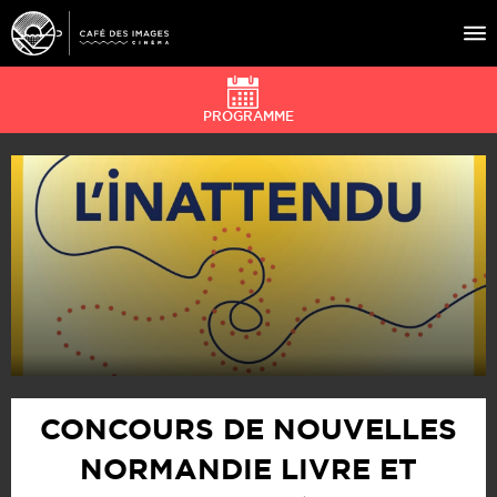
PROGRAMME
À L’AFFICHE
ÉVÉNEMENTS
CAFÉ DU CINÉ
PRATIQUE
ÉDUCATION AUX IMAGES
CONCOURS DE NOUVELLES
NORMANDIE LIVRE ET