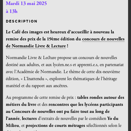
Mardi 13 mai 2025
à 13h
DESCRIPTION
Le Café des images est heureux d’accueillir à nouveau la
remise des prix de la 19ème édition du
concours de nouvelles
de Normandie Livre & Lecture
!
Normandie Livre & Lecture propose un concours de nouvelles
destiné aux adultes, et aux lycéen.ne.s et apprenti.e.s, en partenariat
avec l’Académie de Normandie. Le thème de cette dix-neuvième
édition, « L’Inattendu », explorent les thématiques de l’héritage
matériel et du rapport aux ancêtres.
Au programme de cette remise de prix :
tables rondes autour des
métiers du livre
et des
rencontres que les lycéens participants
au Concours de nouvelles ont pu faire tout au long de
l’année
,
lectures
d’extraits de nouvelles par le comédien
Yo du
Milieu
, et
projections de courts métrages
sélectionnés selon le