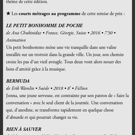
thème de cette édition.
★
Les
courts métrages au programme
de cette remise de prix :
LE PETIT BONHOMME DE POCHE
d
e
Ana Chubinidze • France, Géorgie, Suisse • 2016 • 7’30 •
Animation
Un petit bonhomme mène une vie tranquille dans une valise
installée sur un trottoir dans la grande ville. Un jour, son chemin
croise les pas d’un vieil aveugle. Tous deux vont alors nouer des
liens d’amitié grâce à la musique.
BERMUDA
d
e
Erik Warolin • Suède • 2018 • 8′ • Fiction
Jonna, une jeune serveuse, est contrainte par son patron de « faire la
conversation » avec le seul client de la journée. Une conversation
qui, d’anodine, se transforme rapidement en quelque chose
d’absurde et qui pourrait changer sa vie.
RIEN À SAUVER