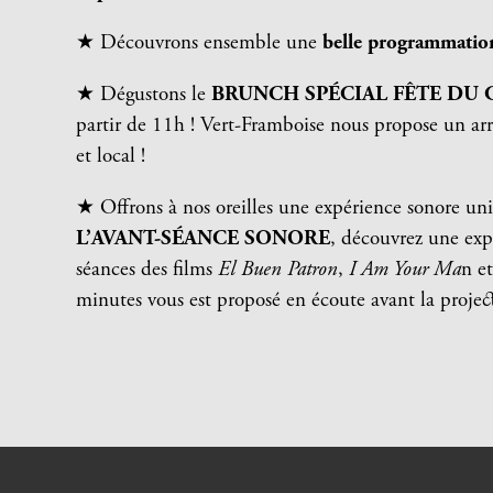
★ Découvrons ensemble une
belle programmati
★ Dégustons le
BRUNCH SPÉCIAL FÊTE DU 
partir de 11h ! Vert-Framboise nous propose un a
et local !
★ Offrons à nos oreilles une expérience sonore uni
L’AVANT-SÉANCE SONORE
, découvrez une exp
séances des films
El Buen Patron
,
I Am Your Ma
n e
minutes vous est proposé en écoute avant la projec