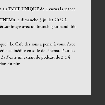
on au TARIF UNIQUE de 4 euros
la séance.
CINÉMA
le dimanche 3 juillet 2022 à
rrêt sur image avec un brunch gourmand, bio
que ! Le Café des sons a pensé à vous. Avec
érience inédite en salle de cinéma. Pour les
t
Le Prince
un extrait de podcast de 3 à 4
tion du film.