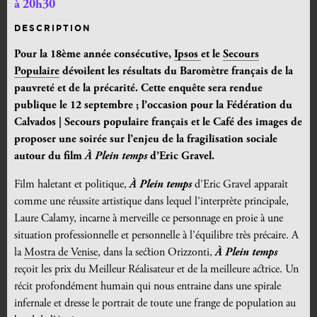
à 20h30
DESCRIPTION
Pour la 18ème année consécutive,
Ipsos
et le
Secours
Populaire
dévoilent les résultats du Baromètre français de la
pauvreté et de la précarité. Cette enquête sera rendue
publique le 12 septembre ; l’occasion pour la Fédération du
Calvados | Secours populaire français et le Café des images de
proposer une soirée sur l’enjeu de la fragilisation sociale
autour du film
À
Plein temps
d’Eric Gravel.
Film haletant et politique,
À
Plein temps
d’Eric Gravel
apparaît
comme une réussite artistique dans lequel l’interprète principale,
Laure Calamy, incarne à merveille ce personnage en proie à une
situation professionnelle et personnelle à l’équilibre très précaire. A
la
Mostra de Venise
, dans la section Orizzonti,
À
Plein temps
reçoit les prix du Meilleur Réalisateur et de la meilleure actrice. Un
récit profondément humain qui nous entraine dans une spirale
infernale et dresse le portrait de toute une frange de population au