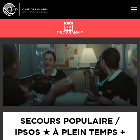
PROGRAMME
À L’AFFICHE
ÉVÉNEMENTS
CAFÉ DU CINÉ
PRATIQUE
ÉDUCATION AUX IMAGES
SECOURS POPULAIRE /
IPSOS ★ À PLEIN TEMPS +