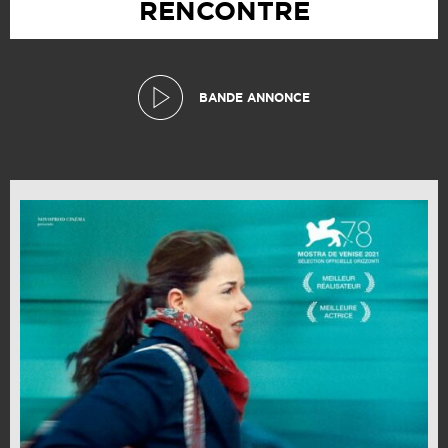
RENCONTRE
BANDE ANNONCE