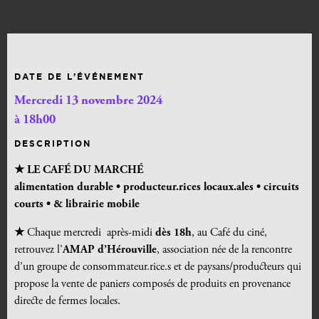
DATE DE L’ÉVÉNEMENT
Mercredi 13 novembre 2024
à 18h00
DESCRIPTION
★ LE CAFÉ DU MARCHÉ
alimentation durable •
producteur.rices locaux.ales • circuits
courts • & librairie mobile
★
Chaque mercredi après-midi
dès 18h
, au Café du ciné,
retrouvez l’
AMAP d’Hérouville
, association née de la rencontre
d’un groupe de consommateur.rice.s et de paysans/producteurs qui
propose la vente de paniers composés de produits en provenance
directe de fermes locales.