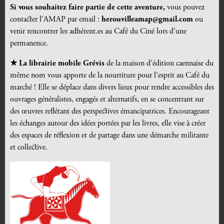
Si vous souhaitez faire partie de cette aventure,
vous pouvez
contacter l’AMAP par email :
herouvilleamap@gmail.com
ou
venir rencontrer les adhérent.es au Café du Ciné lors d’une
permanence.
★ L
a
librairie mobile Grévis
de la maison d’édition caennaise du
même nom vous apporte de la nourriture pour l’esprit au Café du
marché ! Elle se déplace dans divers lieux pour rendre accessibles des
ouvrages généralistes, engagés et alternatifs, en se concentrant sur
des œuvres reflétant des perspectives émancipatrices. Encourageant
les échanges autour des idées portées par les livres, elle vise à créer
des espaces de réflexion et de partage dans une démarche militante
et collective.