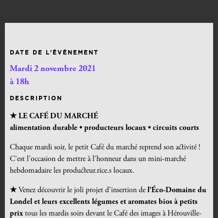
DATE DE L’ÉVÉNEMENT
Mardi 2 novembre 2021
à 18h
DESCRIPTION
★ LE CAFÉ DU MARCHÉ
alimentation durable •
producteurs locaux • circuits courts
Chaque mardi soir, le petit Café du marché reprend son activité !
C’est l’occasion de mettre à l’honneur dans un mini-marché
hebdomadaire les producteur.rice.s locaux.
★
Venez découvrir le joli projet d’insertion de
l’Éco-Domaine du
Londel et leurs excellents légumes et aromates bios à petits
prix
tous les mardis soirs devant le Café des images à Hérouville-