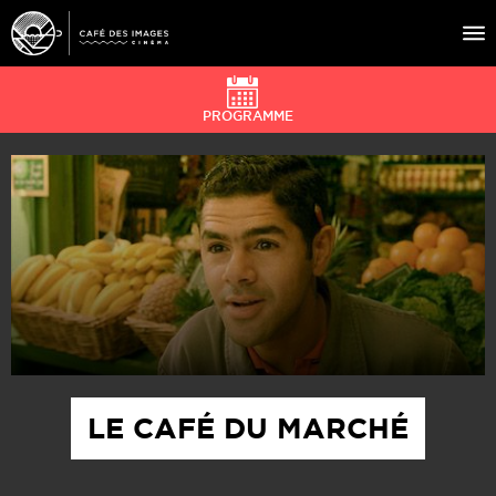
PROGRAMME
À L’AFFICHE
ÉVÉNEMENTS
CAFÉ DU CINÉ
PRATIQUE
ÉDUCATION AUX IMAGES
LE CAFÉ DU MARCHÉ