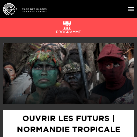
PROGRAMME
À L’AFFICHE
ÉVÉNEMENTS
CAFÉ DU CINÉ
PRATIQUE
ÉDUCATION AUX IMAGES
OUVRIR LES FUTURS |
NORMANDIE TROPICALE