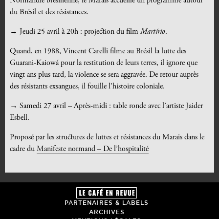
Normandie brésilienne, le Marais accueille un programme autour
du Brésil et des résistances.
→ Jeudi 25 avril à 20h : projection du film
Martírio
.
Quand, en 1988, Vincent Carelli filme au Brésil la lutte des
Guarani-Kaiowá pour la restitution de leurs terres, il ignore que
vingt ans plus tard, la violence se sera aggravée. De retour auprès
des résistants exsangues, il fouille l’histoire coloniale.
→ Samedi 27 avril – Après-midi : table ronde avec l’artiste Jaider
Esbell.
Proposé par les structures de luttes et résistances du Marais dans le
cadre du
Manifeste normand – De l’hospitalité
PARTENAIRES & LABELS
ARCHIVES