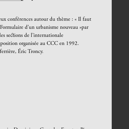
ux conférences autour du thème : « Il faut
le « Formulaire d’un urbanisme nouveau »par
les sections de l’internationale
 exposition organisée au CCC en 1992.
errière, Éric Troncy.