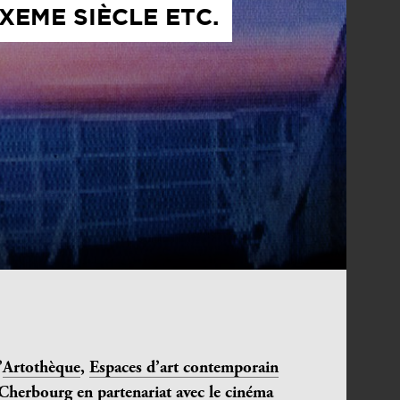
EME SIÈCLE ETC.
’
Artothèque
,
Espaces d’art contemporain
n/Cherbourg
en partenariat avec le cinéma