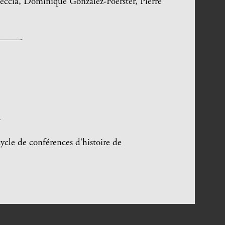
eccia, Dominique Gonzalez-Foerster, Pierre
——-
—
ycle de conférences d’histoire de