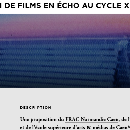
DE FILMS EN ÉCHO AU CYCLE XX
DESCRIPTION
Une proposition du
FRAC Normandie Caen
, de l
et de l’école supérieure d’arts & médias de Cae