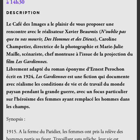
à 14h30
DESCRIPTION
Le Café des Images a le plaisir de vous proposer une
rencontre avec le réalisateur Xavier Beauvois (
N’oublie pas
que tu vas mourir, Des Hommes et des Dieux
), Caroline
Champetier, directrice de la photographie et Marie-Julie
Maille, scénariste, chef monteuse à l’issue de la projection du
film
Les Gardiennes
.
Librement adapté du roman éponyme d’Ernest Perochon
écrit en 1924,
Les Gardiennes
est une fiction qui documente
avec réalisme les conditions de vie et de travail du monde
paysan pendant la grande guerre, avec un focus particulier
sur l’héroïsme des femmes ayant remplacé les hommes dans
les champs.
Synopsis :
1915. A la ferme du Paridier, les femmes ont pris la relève des
hommes partis au front. Travaillant sans relâche, leur vie est