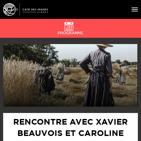
PROGRAMME
À L’AFFICHE
ÉVÉNEMENTS
CAFÉ DU CINÉ
PRATIQUE
ÉDUCATION AUX IMAGES
RENCONTRE AVEC XAVIER
BEAUVOIS ET CAROLINE