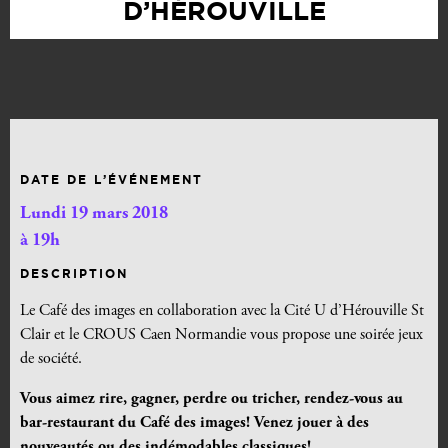
D’HÉROUVILLE
DATE DE L’ÉVÉNEMENT
Lundi 19 mars 2018
à 19h
DESCRIPTION
Le Café des images en collaboration avec la Cité U d’Hérouville St
Clair et le CROUS Caen Normandie vous propose une soirée jeux
de société.
Vous aimez rire, gagner, perdre ou tricher, rendez-vous au
bar-restaurant du Café des images! Venez jouer à des
nouveautés ou des indémodables classiques!