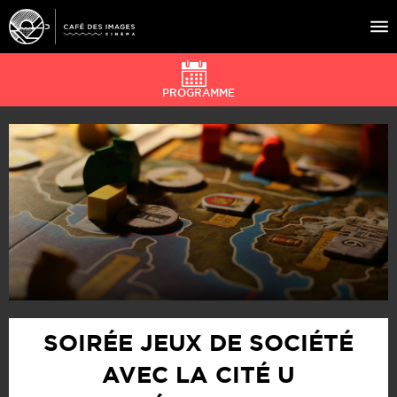
PROGRAMME
À L’AFFICHE
ÉVÉNEMENTS
CAFÉ DU CINÉ
PRATIQUE
ÉDUCATION AUX IMAGES
SOIRÉE JEUX DE SOCIÉTÉ
AVEC LA CITÉ U