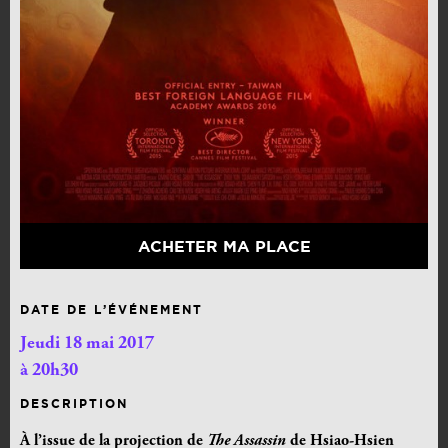
ACHETER MA PLACE
DATE DE L’ÉVÉNEMENT
Jeudi 18 mai 2017
à 20h30
DESCRIPTION
À l’issue de la projection de
The Assassin
de Hsiao-Hsien