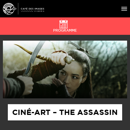
PROGRAMME
À L’AFFICHE
ÉVÉNEMENTS
CAFÉ DU CINÉ
PRATIQUE
ÉDUCATION AUX IMAGES
CINÉ-ART – THE ASSASSIN