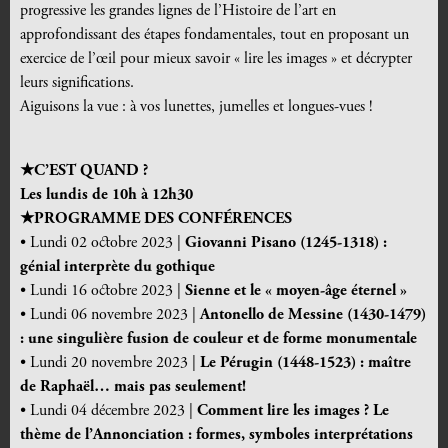
progressive les grandes lignes de l’Histoire de l’art en
approfondissant des étapes fondamentales, tout en proposant un
exercice de l’œil pour mieux savoir « lire les images » et décrypter
leurs significations.
Aiguisons la vue : à vos lunettes, jumelles et longues-vues !
★C’EST QUAND ?
Les lundis de 10h à 12h30
★PROGRAMME DES CONF
É
RENCES
• Lundi 02 octobre 2023 |
Giovanni Pisano (1245-1318) :
génial interprète du gothique
• Lundi 16 octobre 2023 |
Sienne et le « moyen-âge éternel »
• Lundi 06 novembre 2023 |
Antonello de Messine (1430-1479)
: une singulière fusion de couleur et de forme monumentale
• Lundi 20 novembre 2023 |
Le Pérugin (1448-1523) : maître
de Raphaël… mais pas seulement!
• Lundi 04 décembre 2023 |
Comment lire les images ? Le
thème de l’Annonciation : formes, symboles interprétations