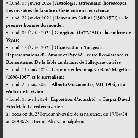
• Lundi 08 janvier 2024 |
Astrologie, astronomie, horoscopes.
Les mystères de la voûte céleste entre art et science
• Lundi 22 janvier 2024 |
Benvenuto Cellini (1500-1571) : « le
premier homme du monde »
• Lundi 05 février 2024 |
Giorgione (1477-1510) : la couleur de
Venise
• Lundi 19 février 2024 |
Observation d’images :
Représentations d’« Amour et Psyché » entre Renaissance et
Romantisme. De la fable au drame, de l’allégorie au rêve
• Lundi 11 mars 2024 |
Les mots et les images : René Magritte
(1898-1967) et le surréalisme
• Lundi 25 mars 2024 |
Alberto Giacometti (1901-1966) : La
réalité de la vision
• Lundi 08 avril 2024 |
Exposition d’actualité : « Caspar David
Friedrich. La redécouverte »
à l’occasion du 250ème anniversaire de sa naissance, du 19/04/24
au 04/08/24 à Berlin, AlteNationalgalerie