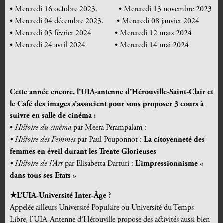
• Mercredi 16 octobre 2023. • Mercredi 13 novembre 2023
• Mercredi 04 décembre 2023. • Mercredi 08 janvier 2024
• Mercredi 05 février 2024 • Mercredi 12 mars 2024
• Mercredi 24 avril 2024 • Mercredi 14 mai 2024
Cette année encore, l’UIA-antenne d’Hérouville-Saint-Clair et
le Café des images s’associent pour vous proposer 3 cours à
suivre en salle de cinéma :
•
Histoire du cinéma
par Meera Perampalam :
• Histoire des Femmes
par Paul Pouponnot :
La citoyenneté des
femmes en éveil durant les Trente Glorieuses
• Histoire de l’Art
par Elisabetta Darturi :
L’impressionnisme «
dans tous ses Etats »
★L’UIA-Université Inter-
Â
ge ?
Appelée ailleurs Université Populaire ou Université du Temps
Libre, l’UIA-Antenne d’Hérouville propose des activités aussi bien