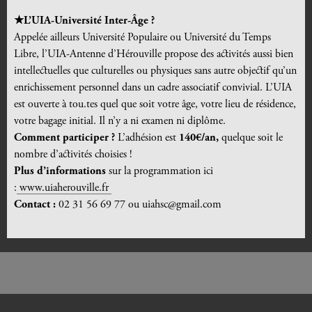
★L’UIA-Université Inter-
Â
ge ?
Appelée ailleurs Université Populaire ou Université du Temps
Libre, l’UIA-Antenne d’Hérouville propose des activités aussi bien
intellectuelles que culturelles ou physiques sans autre objectif qu’un
enrichissement personnel dans un cadre associatif convivial. L’UIA
est ouverte à tou.tes quel que soit votre âge, votre lieu de résidence,
votre bagage initial. Il n’y a ni examen ni diplôme.
Comment participer ?
L’adhésion est
140€/an,
quelque soit le
nombre d’activités choisies !
Plus d’informations
sur la programmation ici
:
www.uiaherouville.fr
Contact :
02 31 56 69 77 ou uiahsc@gmail.com