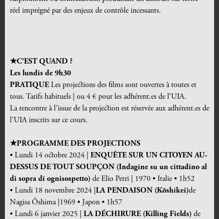
réel imprégné par des enjeux de contrôle incessants.
★C’EST QUAND ?
Les lundis de 9h30
PRATIQUE
Les projections des films sont ouvertes à toutes et
tous. Tarifs habituels | ou 4 € pour les adhérent.es de l’UIA.
La rencontre à l’issue de la projection est réservée aux adhérent.es de
l’UIA inscrits sur ce cours.
★PROGRAMME DES PROJECTIONS
• Lundi 14 octobre 2024 |
ENQUÊTE SUR UN CITOYEN AU-
DESSUS DE TOUT SOUPÇON (Indagine su un cittadino al
di sopra di ognisospetto)
de Elio Petri | 1970 • Italie • 1h52
• Lundi 18 novembre 2024 |
LA PENDAISON (Kōshikei)
de
Nagisa Ôshima |1969 • Japon • 1h57
• Lundi 6 janvier 2025 |
LA DÉCHIRURE (Killing Fields
)
de