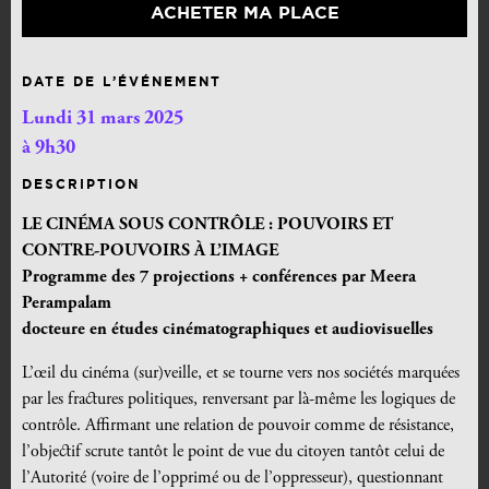
ACHETER MA PLACE
DATE DE L’ÉVÉNEMENT
Lundi 31 mars 2025
à 9h30
DESCRIPTION
LE CINÉMA SOUS CONTRÔLE : POUVOIRS ET
CONTRE-POUVOIRS À L’IMAGE
Programme des 7 projections + conférences par Meera
Perampalam
docteure en études cinématographiques et audiovisuelles
L’œil du cinéma (sur)veille, et se tourne vers nos sociétés marquées
par les fractures politiques, renversant par là-même les logiques de
contrôle. Affirmant une relation de pouvoir comme de résistance,
l’objectif scrute tantôt le point de vue du citoyen tantôt celui de
l’Autorité (voire de l’opprimé ou de l’oppresseur), questionnant