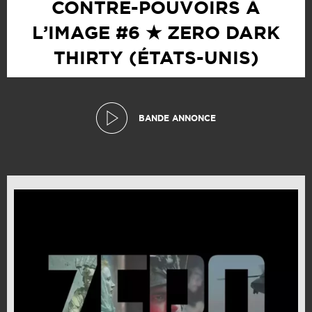
CONTRE-POUVOIRS À
L’IMAGE #6 ★ ZERO DARK
THIRTY (ÉTATS-UNIS)
BANDE ANNONCE