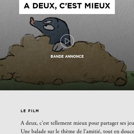
A DEUX, C’EST MIEUX
BANDE ANNONCE
LE FILM
A deux, c’est tellement mieux pour partager ses je
Une balade sur le thème de l’amitié, tout en douc