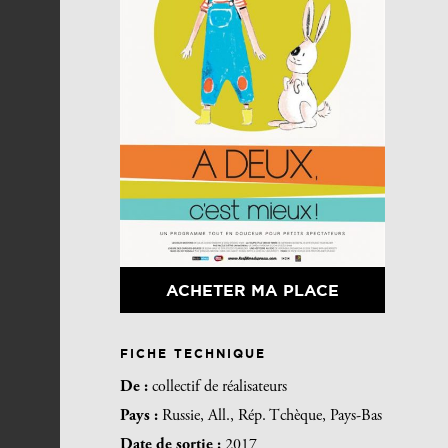
ACHETER MA PLACE
FICHE TECHNIQUE
De :
collectif de réalisateurs
Pays :
Russie, All., Rép. Tchèque, Pays-Bas
Date de sortie :
2017