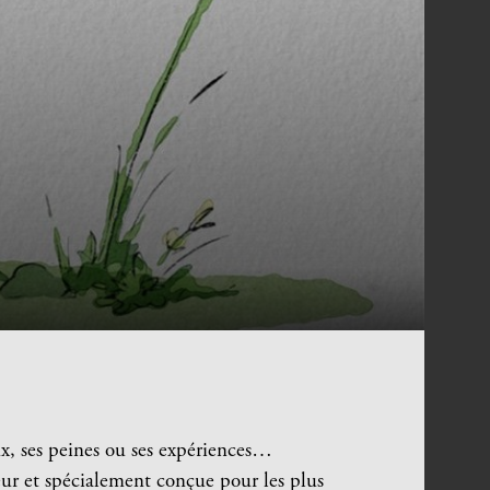
ux, ses peines ou ses expériences…
eur et spécialement conçue pour les plus