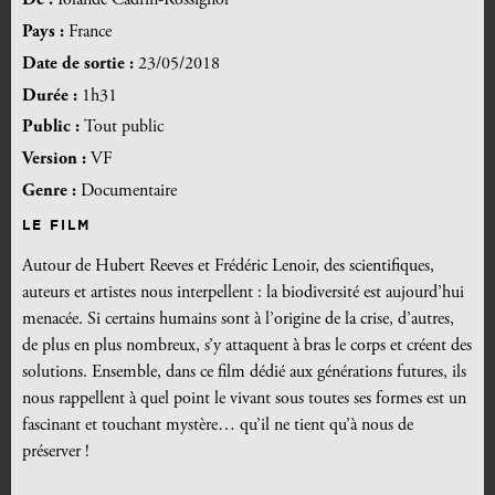
De :
Iolande Cadrin-Rossignol
Pays :
France
Date de sortie :
23/05/2018
Durée :
1h31
Public :
Tout public
Version :
VF
Genre :
Documentaire
LE FILM
Autour de Hubert Reeves et Frédéric Lenoir, des scientifiques,
auteurs et artistes nous interpellent : la biodiversité est aujourd’hui
menacée. Si certains humains sont à l’origine de la crise, d’autres,
de plus en plus nombreux, s’y attaquent à bras le corps et créent des
solutions. Ensemble, dans ce film dédié aux générations futures, ils
nous rappellent à quel point le vivant sous toutes ses formes est­ un
fascinant et touchant mystère… qu’il ne tient qu’à nous de
préserver !