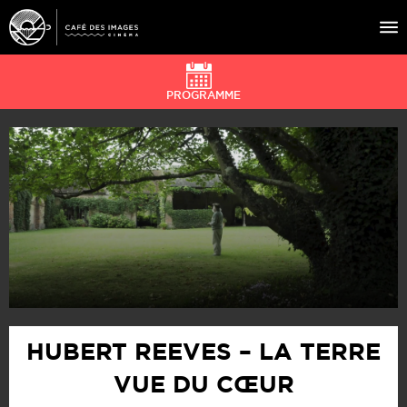
PROGRAMME
À L’AFFICHE
ÉVÉNEMENTS
CAFÉ DU CINÉ
PRATIQUE
ÉDUCATION AUX IMAGES
HUBERT REEVES – LA TERRE
VUE DU CŒUR