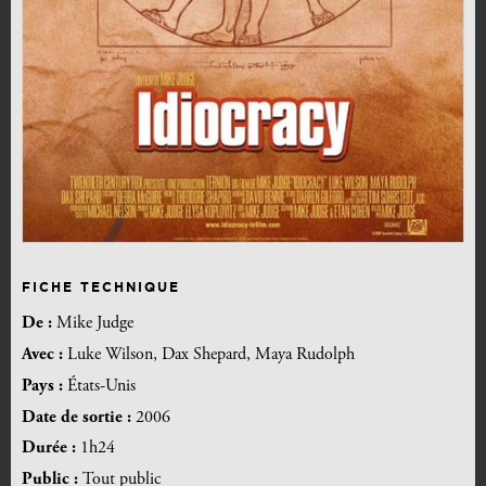
FICHE TECHNIQUE
De :
Mike Judge
Avec :
Luke Wilson, Dax Shepard, Maya Rudolph
Pays :
États-Unis
Date de sortie :
2006
Durée :
1h24
Public :
Tout public