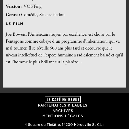
Version :
VOSTeng
Genre :
Comédie, Science fiction
LE FILM
Joe Bowers, l’Américain moyen par excellence, est choisi par le
Pentagone comme cobaye d’un programme d’hibernation, qui va
mal tourner. Il se réveille 500 ans plus tard et découvre que le
niveau intellectuel de l’espèce humaine a radicalement baissé et qu’il
est l’homme le plus brillant sur la planète…
PARTENAIRES & LABELS
ARCHIVES
MENTIONS LÉGALES
4 Square du Théâtre
,
14200
Hérouville St Clair