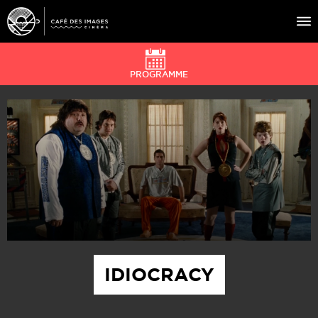
PROGRAMME
À L’AFFICHE
ÉVÉNEMENTS
CAFÉ DU CINÉ
PRATIQUE
ÉDUCATION AUX IMAGES
IDIOCRACY