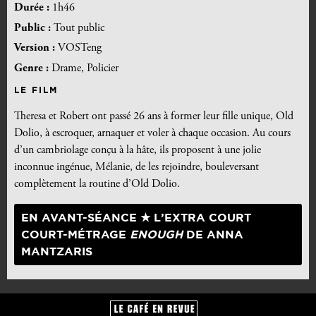
Durée :
1h46
Public :
Tout public
Version :
VOSTeng
Genre :
Drame, Policier
LE FILM
Theresa et Robert ont passé 26 ans à former leur fille unique, Old
Dolio, à escroquer, arnaquer et voler à chaque occasion. Au cours
d’un cambriolage conçu à la hâte, ils proposent à une jolie
inconnue ingénue, Mélanie, de les rejoindre, bouleversant
complètement la routine d’Old Dolio.
EN AVANT-SÉANCE
★
L’EXTRA COURT
COURT-MÉTRAGE
ENOUGH
DE ANNA
MANTZARIS