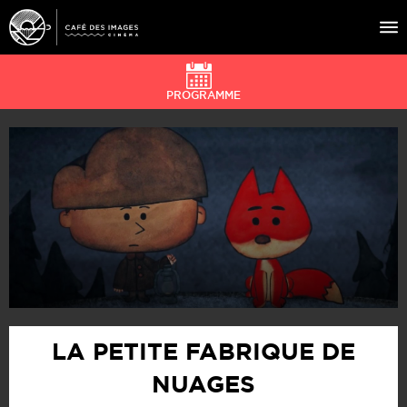
PROGRAMME
À L’AFFICHE
ÉVÉNEMENTS
CAFÉ DU CINÉ
PRATIQUE
ÉDUCATION AUX IMAGES
LA PETITE FABRIQUE DE
NUAGES