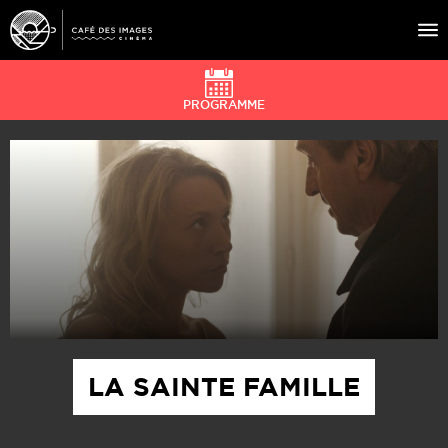
PROGRAMME
À L’AFFICHE
ÉVÉNEMENTS
CAFÉ DU CINÉ
PRATIQUE
ÉDUCATION AUX IMAGES
LA SAINTE FAMILLE