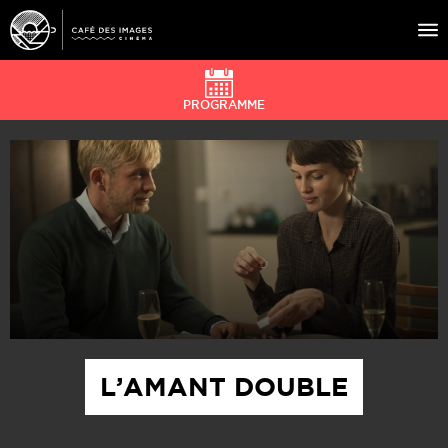
PROGRAMME
À L’AFFICHE
ÉVÉNEMENTS
CAFÉ DU CINÉ
PRATIQUE
ÉDUCATION AUX IMAGES
L’AMANT DOUBLE