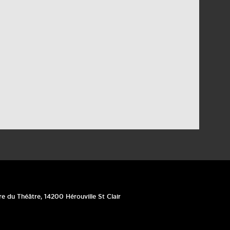
re du Théâtre
,
14200
Hérouville St Clair