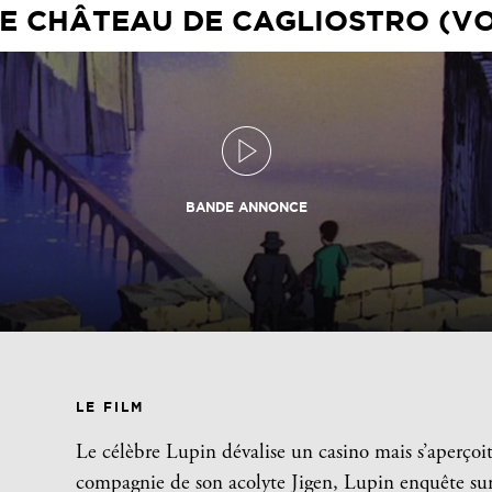
E CHÂTEAU DE CAGLIOSTRO (V
BANDE ANNONCE
LE FILM
Le célèbre Lupin dévalise un casino mais s’aperçoit 
compagnie de son acolyte Jigen, Lupin enquête sur