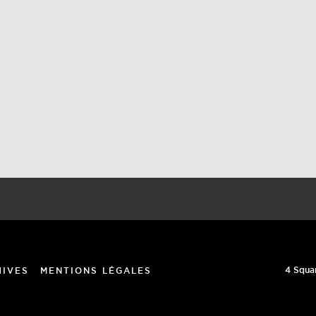
4 Squa
HIVES
MENTIONS LÉGALES