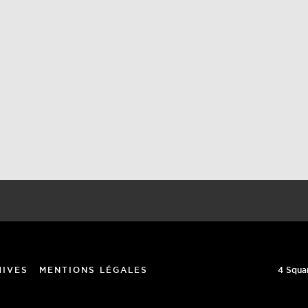
4 Squa
HIVES
MENTIONS LÉGALES