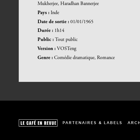
Mukherjee, Haradhan Bannerjee
Pays :
Inde
Date de sortie :
01/01/1965
Durée :
1h14
Public :
Tout public
Version :
VOSTeng
Genre :
Comédie dramatique, Romance
PARTENAIRES & LABELS
ARC